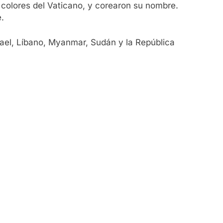
s colores del Vaticano, y corearon su nombre.
.
srael, Líbano, Myanmar, Sudán y la República