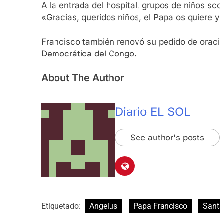
A la entrada del hospital, grupos de niños s
«Gracias, queridos niños, el Papa os quiere
Francisco también renovó su pedido de oració
Democrática del Congo.
About The Author
Diario EL SOL
See author's posts
Etiquetado:
Angelus
Papa Francisco
Sant