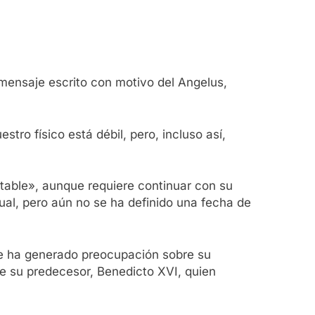
mensaje escrito con motivo del Angelus,
tro físico está débil, pero, incluso así,
stable», aunque requiere continuar con su
ual, pero aún no se ha definido una fecha de
que ha generado preocupación sobre su
de su predecesor, Benedicto XVI, quien