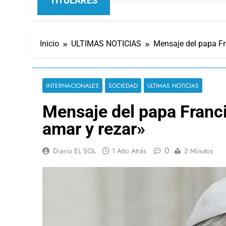
TITULARES
Inicio
ULTIMAS NOTICIAS
Mensaje del papa Fra
INTERNACIONALES
SOCIEDAD
ULTIMAS NOTICIAS
Mensaje del papa Franci
amar y rezar»
0
Diario EL SOL
1 Año Atrás
2 Minutos