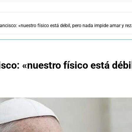
ncisco: «nuestro físico está débil, pero nada impide amar y rez
sco: «nuestro físico está débi