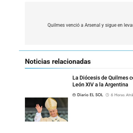
Navegación
de
Quilmes venció a Arsenal y sigue en lev
entradas
Noticias relacionadas
La Diócesis de Quilmes ce
León XIV a la Argentina
Diario EL SOL
6 Horas Atr