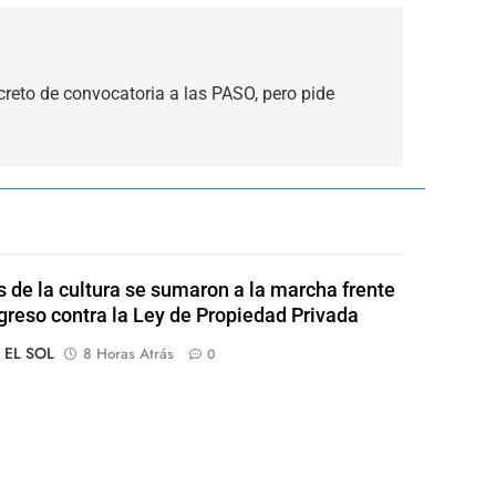
decreto de convocatoria a las PASO, pero pide
s de la cultura se sumaron a la marcha frente
greso contra la Ley de Propiedad Privada
o EL SOL
8 Horas Atrás
0