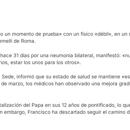
 un momento de prueba» con un físico «débil», en un 
emelli de Roma.
hace 31 días por una neumonía bilateral, manifestó: «nues
os, estar los unos para los otros».
ta Sede, informó que su estado de salud se mantiene «e
 3 de marzo, los médicos han observado una mejora grad
talización del Papa en sus 12 años de pontificado, lo 
. Sin embargo, Francisco ha descartado seguir el camino 