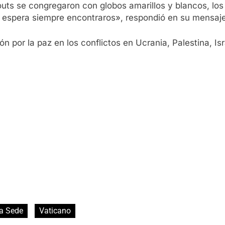
couts se congregaron con globos amarillos y blancos, lo
 y espera siempre encontraros», respondió en su mensaje
n por la paz en los conflictos en Ucrania, Palestina, I
a Sede
Vaticano