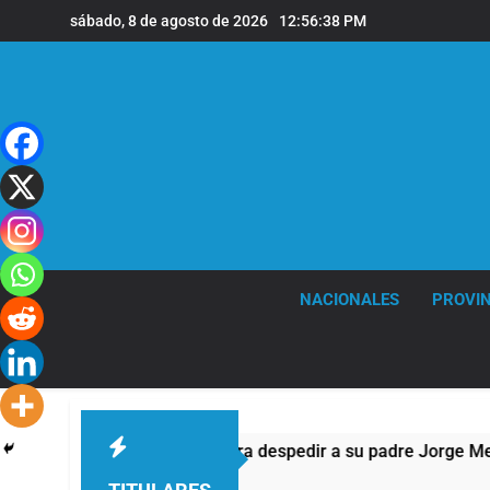
Saltar
sábado, 8 de agosto de 2026
12:56:39 PM
al
contenido
NACIONALES
PROVIN
a Rosario para despedir a su padre Jorge Messi