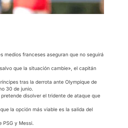
les medios franceses aseguran que no seguirá
«salvo que la situación cambie», el capitán
Príncipes tras la derrota ante Olympique de
mo 30 de junio.
y pretende disolver el tridente de ataque que
que la opción más viable es la salida del
re PSG y Messi.