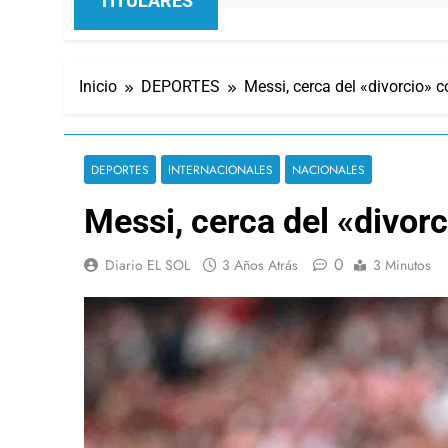
TITULARES
Inicio
DEPORTES
Messi, cerca del «divorcio» 
DEPORTES
INTERNACIONALES
NACIONALES
Messi, cerca del «divor
0
Diario EL SOL
3 Años Atrás
3 Minutos