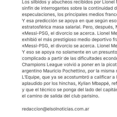
Los silbidos y abucheos recibidos por Lionel
sinfín de interrogantes sobre la continuidad 
especulaciones, los principales medios fran
Y esa predicción se apoya en que según esos 
estratosférica masa salarial. Pero, después, 
«Messi-PSG, el divorcio se acerca. Lionel M
exhibió el más prestigioso medio deportivo f
«Messi-PSG, el divorcio se acerca. Lionel M
Y eso se apoya no solamente en un presunto 
complicado a partir de las dificultades econó
Champions League volvió a poner en la picota
argentino Mauricio Pochettino, por la misma 
L’Equipe, que ya se acostumbró a calificar 
aplaudido por los hinchas, Kylian Mbappé, ref
y que el técnico se ponga del lado del capi
el camino de salida del club parisino.
redaccion@elsolnoticias.com.ar