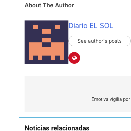
About The Author
Diario EL SOL
See author's posts
Navegación
de
Emotiva vigilia por
entradas
Noticias relacionadas