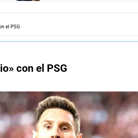
con el PSG
cio» con el PSG