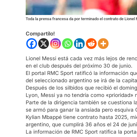
Toda la prensa francesa da por terminado el contrato de Lionel 
Compartilo!
Lionel Messi está cada vez más lejos de ren
en el club después del próximo 30 de junio.
El portal RMC Sport ratificó la información q
del seleccionado argentino se irá de la capita
Después de los silbidos que recibió el doming
Lyon, Messi ya no tendría como «prioridad» ne
Parte de la dirigencia también se cuestiona l
se armó para ganar la ansiada pero esquiva
Kylian Mbappé tiene contrato hasta 2025, mie
argentino, que cumplirá 36 años el 24 de juni
La información de RMC Sport ratifica la porta