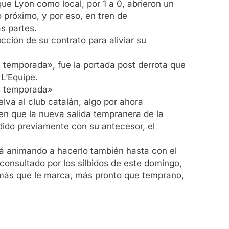
ue Lyon como local, por 1 a 0, abrieron un
o próximo, y por eso, en tren de
s partes.
ción de su contrato para aliviar su
 temporada», fue la portada post derrota que
 L’Equipe.
ma temporada»
va al club catalán, algo por ahora
 en que la nueva salida tempranera de la
dido previamente con su antecesor, el
tá animando a hacerlo también hasta con el
 consultado por los silbidos de este domingo,
o más que le marca, más pronto que temprano,