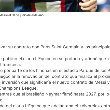
Messi el 30 de junio de este año
ovar su contrato con París Saint Germain y los principa
ue publicó el diario L’Equipe en su portada y afirmó que 
l francesa.
o por parte de los hinchas en el estadio Parque de los 
gociar la renovación del contrato que finaliza el próxi
a inversión que significaría el nuevo contrato de Messi 
 Champions League.
ntras que el brasileño Neymar firmó hasta 2027, por lo 
o.
da del diario L’Equipe que adelantaba el «divorcio» ent