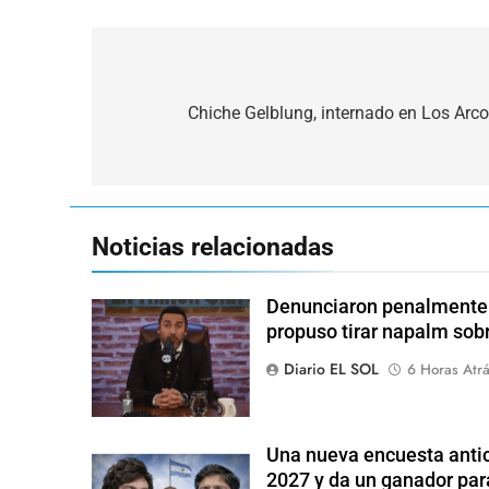
Navegación
de
Chiche Gelblung, internado en Los Arco
entradas
Noticias relacionadas
Denunciaron penalmente a
propuso tirar napalm sob
Diario EL SOL
6 Horas Atr
Una nueva encuesta antic
2027 y da un ganador para