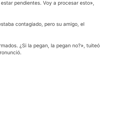
 estar pendientes. Voy a procesar esto»,
estaba contagiado, pero su amigo, el
rmados. ¿Si la pegan, la pegan no?», tuiteó
ronunció.