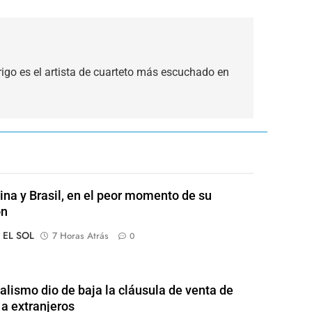
igo es el artista de cuarteto más escuchado en
ina y Brasil, en el peor momento de su
ón
o EL SOL
7 Horas Atrás
0
ialismo dio de baja la cláusula de venta de
 a extranjeros