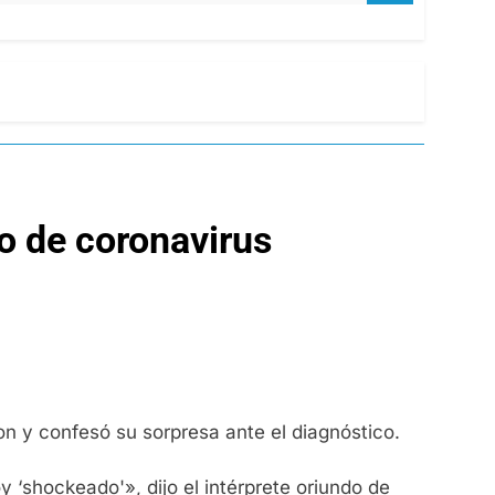
vo de coronavirus
on y confesó su sorpresa ante el diagnóstico.
 ‘shockeado'», dijo el intérprete oriundo de