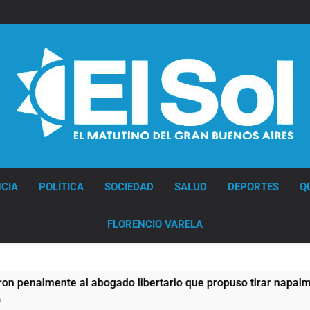
Diario EL SOL
CIA
POLÍTICA
SOCIEDAD
SALUD
DEPORTES
Q
FLORENCIO VARELA
mente al abogado libertario que propuso tirar napalm sobre e