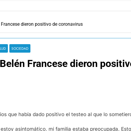
 Francese dieron positivo de coronavirus
LUD
SOCIEDAD
 Belén Francese dieron positi
ios que había dado positivo el testeo al que lo sometier
estoy asintomático, mi familia estaba preocupada. Estoy