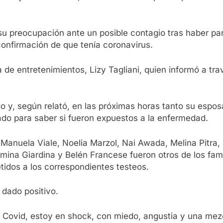
su preocupación ante un posible contagio tras haber par
 confirmación de que tenía coronavirus.
de entretenimientos, Lizy Tagliani, quien informó a tra
do y, según relató, en las próximas horas tanto su espos
ado para saber si fueron expuestos a la enfermedad.
, Manuela Viale, Noelia Marzol, Nai Awada, Melina Pitra,
mina Giardina y Belén Francese fueron otros de los famo
idos a los correspondientes testeos.
 dado positivo.
Covid, estoy en shock, con miedo, angustia y una mez