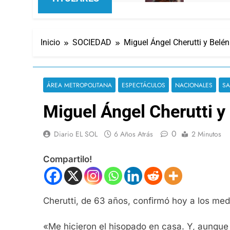
Inicio
SOCIEDAD
Miguel Ángel Cherutti y Belén
ÁREA METROPOLITANA
ESPECTÁCULOS
NACIONALES
SA
Miguel Ángel Cherutti y
0
Diario EL SOL
6 Años Atrás
2 Minutos
Compartilo!
Cherutti, de 63 años, confirmó hoy a los med
«Me hicieron el hisopado en casa. Y, aunque 