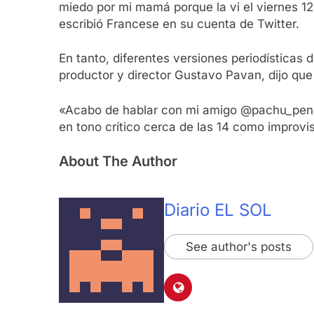
miedo por mi mamá porque la vi el viernes 12
escribió Francese en su cuenta de Twitter.
En tanto, diferentes versiones periodística
productor y director Gustavo Pavan, dijo que 
«Acabo de hablar con mi amigo @pachu_penia. 
en tono crítico cerca de las 14 como improv
About The Author
Diario EL SOL
See author's posts