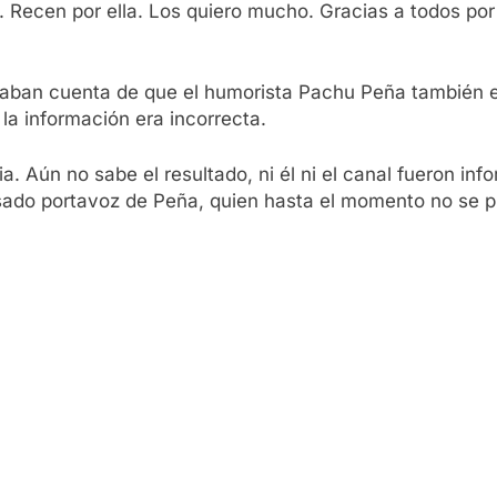
. Recen por ella. Los quiero mucho. Gracias a todos por
s daban cuenta de que el humorista Pachu Peña también 
la información era incorrecta.
Aún no sabe el resultado, ni él ni el canal fueron info
isado portavoz de Peña, quien hasta el momento no se p