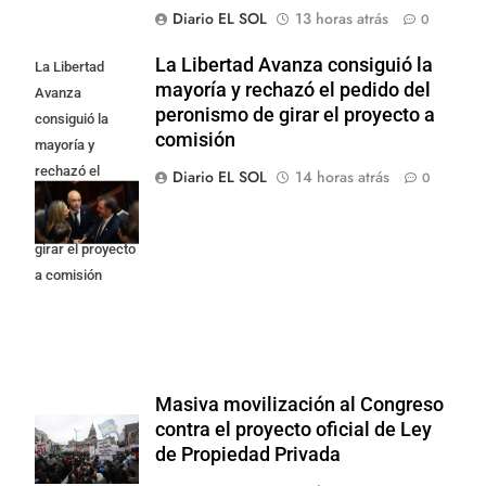
Diario EL SOL
13 horas atrás
0
La Libertad Avanza consiguió la
La Libertad
mayoría y rechazó el pedido del
Avanza
peronismo de girar el proyecto a
consiguió la
comisión
mayoría y
rechazó el
Diario EL SOL
14 horas atrás
0
pedido del
peronismo de
girar el proyecto
a comisión
Masiva movilización al Congreso
contra el proyecto oficial de Ley
de Propiedad Privada