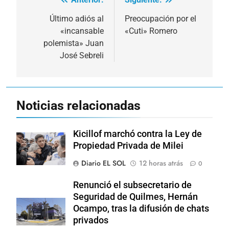
Navegación
de
Último adiós al
Preocupación por el
«incansable
«Cuti» Romero
entradas
polemista» Juan
José Sebreli
Noticias relacionadas
Kicillof marchó contra la Ley de
Propiedad Privada de Milei
Diario EL SOL
12 horas atrás
0
Renunció el subsecretario de
Seguridad de Quilmes, Hernán
Ocampo, tras la difusión de chats
privados