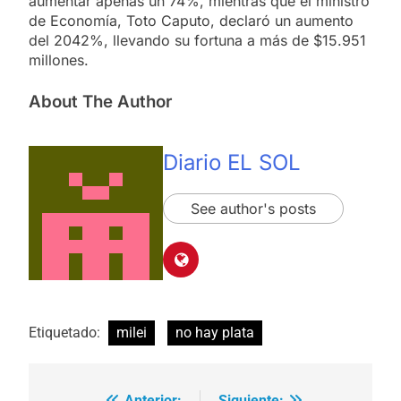
aumentar apenas un 74%, mientras que el ministro
de Economía, Toto Caputo, declaró un aumento
del 2042%, llevando su fortuna a más de $15.951
millones.
About The Author
Diario EL SOL
See author's posts
Etiquetado:
milei
no hay plata
Anterior:
Siguiente: