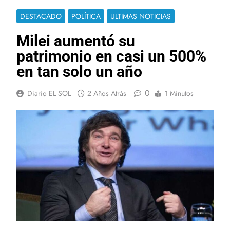
DESTACADO
POLÍTICA
ULTIMAS NOTICIAS
Milei aumentó su
patrimonio en casi un 500%
en tan solo un año
0
Diario EL SOL
2 Años Atrás
1 Minutos