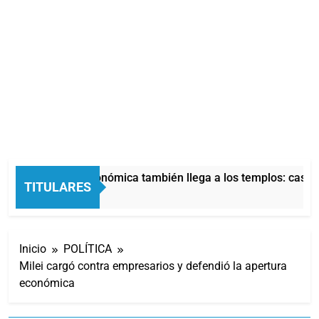
La crisis económica también llega a los templos: casi la
TITULARES
4 Horas Atrás
Inicio
POLÍTICA
Milei cargó contra empresarios y defendió la apertura
económica