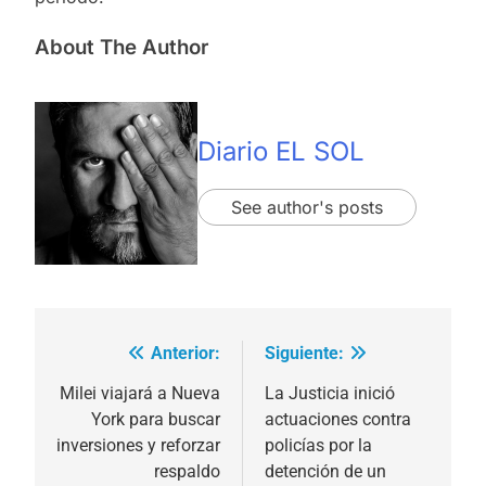
About The Author
Diario EL SOL
See author's posts
Anterior:
Siguiente:
Navegación
de
Milei viajará a Nueva
La Justicia inició
York para buscar
actuaciones contra
entradas
inversiones y reforzar
policías por la
respaldo
detención de un