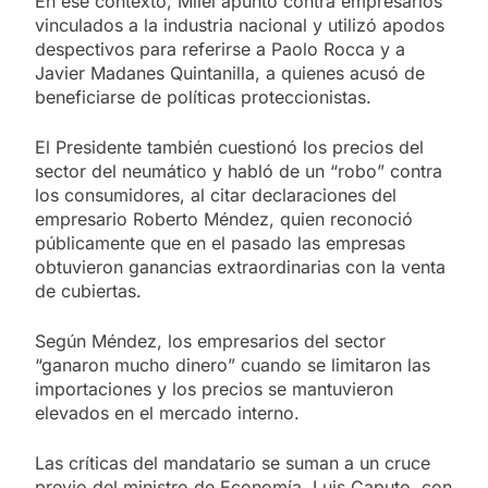
En ese contexto, Milei apuntó contra empresarios
vinculados a la industria nacional y utilizó apodos
despectivos para referirse a Paolo Rocca y a
Javier Madanes Quintanilla, a quienes acusó de
beneficiarse de políticas proteccionistas.
El Presidente también cuestionó los precios del
sector del neumático y habló de un “robo” contra
los consumidores, al citar declaraciones del
empresario Roberto Méndez, quien reconoció
públicamente que en el pasado las empresas
obtuvieron ganancias extraordinarias con la venta
de cubiertas.
Según Méndez, los empresarios del sector
“ganaron mucho dinero” cuando se limitaron las
importaciones y los precios se mantuvieron
elevados en el mercado interno.
Las críticas del mandatario se suman a un cruce
previo del ministro de Economía, Luis Caputo, con