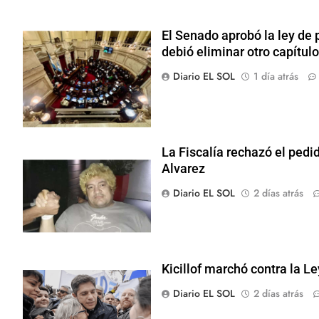
El Senado aprobó la ley de 
debió eliminar otro capítulo
Diario EL SOL
1 día atrás
La Fiscalía rechazó el pedid
Alvarez
Diario EL SOL
2 días atrás
Kicillof marchó contra la L
Diario EL SOL
2 días atrás