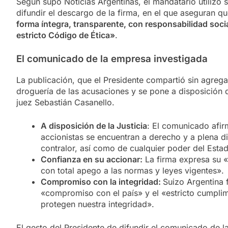
Según supo Noticias Argentinas, el mandatario utilizó 
difundir el descargo de la firma, en el que aseguran q
forma íntegra, transparente, con responsabilidad soc
estricto Código de Ética»
.
El comunicado de la empresa investigada
La publicación, que el Presidente compartió sin agreg
droguería de las acusaciones y se pone a disposición d
juez Sebastián Casanello.
A disposición de la Justicia
: El comunicado afir
accionistas se encuentran a derecho y a plena d
contralor, así como de cualquier poder del Esta
Confianza en su accionar:
La firma expresa su 
con total apego a las normas y leyes vigentes».
Compromiso con la integridad:
Suizo Argentina f
«compromiso con el país» y el «estricto cumpli
protegen nuestra integridad».
El gesto del Presidente de difundir el comunicado de 