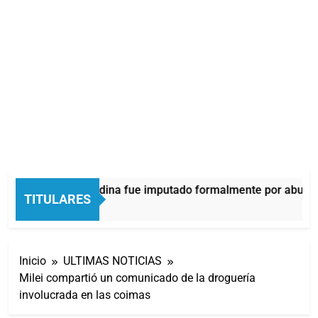
Thiago Medina fue imputado formalmente por abuso s
TITULARES
1 Hora Atrás
Inicio
ULTIMAS NOTICIAS
Milei compartió un comunicado de la droguería
involucrada en las coimas