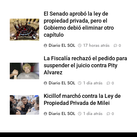
El Senado aprobó la ley de
propiedad privada, pero el
Gobierno debió eliminar otro
capítulo
Diario EL SOL
17 horas atrás
0
La Fiscalía rechazó el pedido para
suspender el juicio contra Pity
Alvarez
Diario EL SOL
1 día atrás
0
Kicillof marchó contra la Ley de
Propiedad Privada de Milei
Diario EL SOL
1 día atrás
0