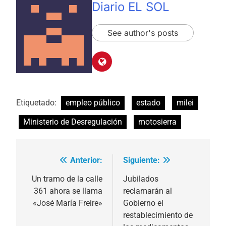
Diario EL SOL
See author's posts
Etiquetado:
empleo público
estado
milei
Ministerio de Desregulación
motosierra
Anterior:
Siguiente:
Navegación
de
Un tramo de la calle
Jubilados
361 ahora se llama
reclamarán al
entradas
«José María Freire»
Gobierno el
restablecimiento de