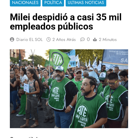
NACIONALES
POLÍTICA
ULTIMAS NOTICIAS
Milei despidió a casi 35 mil
empleados públicos
0
Diario EL SOL
2 Años Atrás
2 Minutos