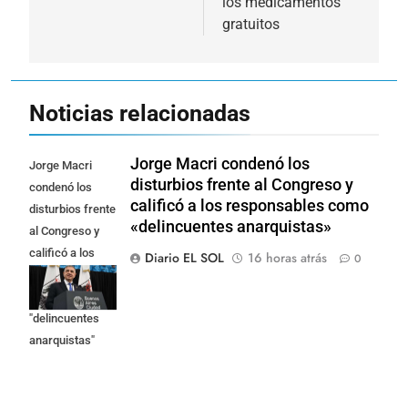
los medicamentos
gratuitos
Noticias relacionadas
Jorge Macri condenó los
Jorge Macri
disturbios frente al Congreso y
condenó los
calificó a los responsables como
disturbios frente
«delincuentes anarquistas»
al Congreso y
calificó a los
Diario EL SOL
16 horas atrás
0
responsables
como
"delincuentes
anarquistas"