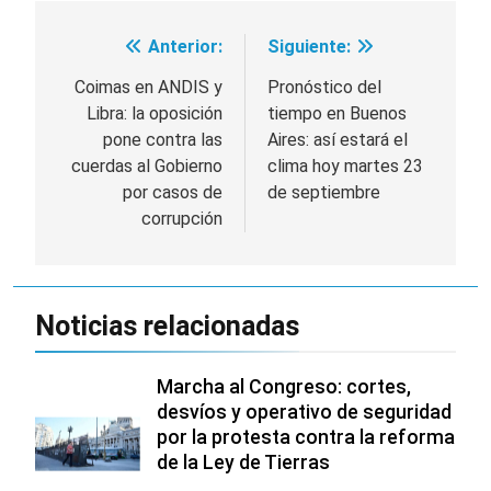
Anterior:
Siguiente:
Navegación
de
Coimas en ANDIS y
Pronóstico del
Libra: la oposición
tiempo en Buenos
entradas
pone contra las
Aires: así estará el
cuerdas al Gobierno
clima hoy martes 23
por casos de
de septiembre
corrupción
Noticias relacionadas
Marcha al Congreso: cortes,
desvíos y operativo de seguridad
por la protesta contra la reforma
de la Ley de Tierras