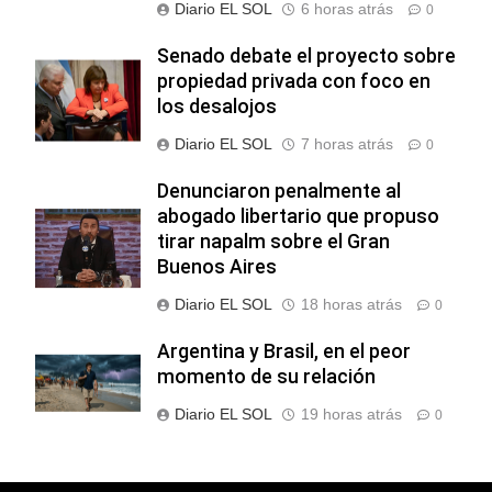
Diario EL SOL
6 horas atrás
0
Senado debate el proyecto sobre
propiedad privada con foco en
los desalojos
Diario EL SOL
7 horas atrás
0
Denunciaron penalmente al
abogado libertario que propuso
tirar napalm sobre el Gran
Buenos Aires
Diario EL SOL
18 horas atrás
0
Argentina y Brasil, en el peor
momento de su relación
Diario EL SOL
19 horas atrás
0