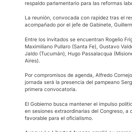
respaldo parlamentario para las reformas labo
La reunión, convocada con rapidez tras el res
acompañado por el jefe de Gabinete, Guillermo
Entre los invitados se encuentran Rogelio Frig
Maximiliano Pullaro (Santa Fe), Gustavo Valdé
Jaldo (Tucumán), Hugo Passalacqua (Misione
Aires).
Por compromisos de agenda, Alfredo Cornejo
jornada será la presencia del pampeano Sergio
primera convocatoria.
El Gobierno busca mantener el impulso políti
en sesiones extraordinarias del Congreso, a
favorable para el oficialismo.