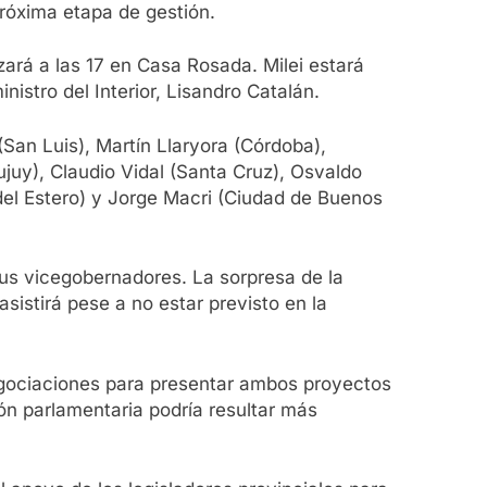
próxima etapa de gestión.
izará a las 17 en Casa Rosada. Milei estará
istro del Interior, Lisandro Catalán.
 (San Luis), Martín Llaryora (Córdoba),
ujuy), Claudio Vidal (Santa Cruz), Osvaldo
el Estero) y Jorge Macri (Ciudad de Buenos
s vicegobernadores. La sorpresa de la
sistirá pese a no estar previsto en la
negociaciones para presentar ambos proyectos
n parlamentaria podría resultar más