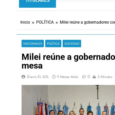
TITULARES
Inicio
POLÍTICA
Milei reúne a gobernadores co
NACIONALES
POLÍTICA
SOCIEDAD
Milei reúne a gobernador
mesa
0
Diario EL SOL
9 Meses Atrás
3 Minutos