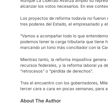
Aunque La Libertad Avanza amplió su represen
alcanzar los votos necesarios. En ese contexto
Los proyectos de reforma todavía no fueron 
tres poderes del Estado, el empresariado y el
“Vamos a acompañar todo lo que entendemos q
podemos tener la carga tributaria que tiene 
marcando un tono más conciliador con la Cas
Mientras tanto, la reforma impositiva genera 
recursos federales, y la reforma laboral ya 
“retrocesos” o “pérdida de derechos”.
Tras el encuentro con los gobernadores, Milei
tercer cara a cara en pocas semanas, para ana
About The Author