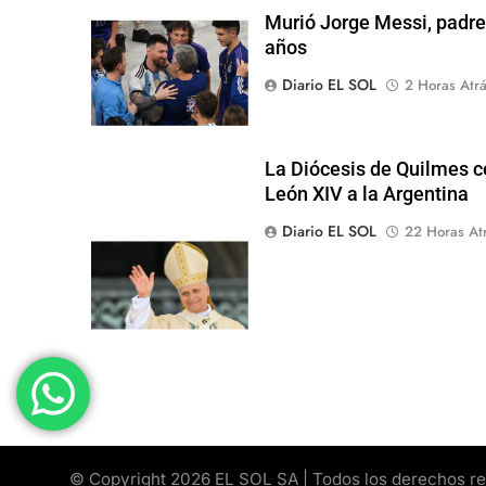
Murió Jorge Messi, padre 
años
Diario EL SOL
2 Horas Atr
La Diócesis de Quilmes ce
León XIV a la Argentina
Diario EL SOL
22 Horas At
© Copyright 2026 EL SOL SA | Todos los derechos rese