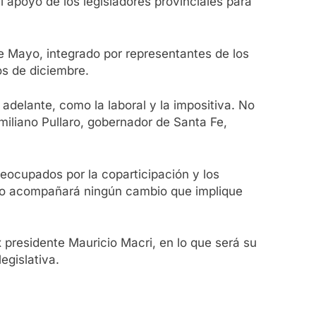
 apoyo de los legisladores provinciales para
e Mayo, integrado por representantes de los
os de diciembre.
delante, como la laboral y la impositiva. No
miliano Pullaro, gobernador de Santa Fe,
reocupados por la coparticipación y los
e no acompañará ningún cambio que implique
x presidente Mauricio Macri, en lo que será su
egislativa.