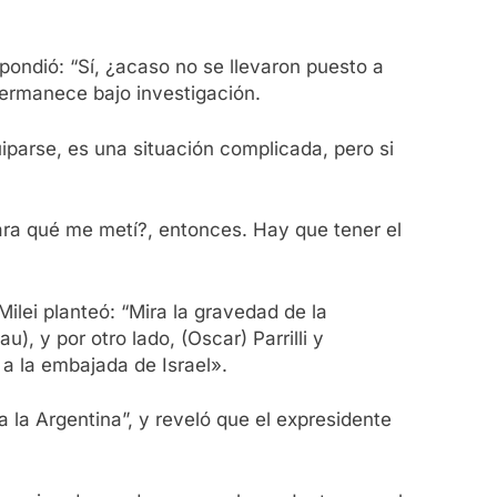
pondió: “Sí, ¿acaso no se llevaron puesto a
permanece bajo investigación.
iparse, es una situación complicada, pero si
Para qué me metí?, entonces. Hay que tener el
Milei planteó: “Mira la gravedad de la
), y por otro lado, (Oscar) Parrilli y
a la embajada de Israel».
 la Argentina”, y reveló que el expresidente