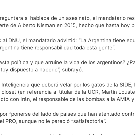
preguntara si hablaba de un asesinato, el mandatario res
muerte de Alberto Nisman en 2015, hecho que hasta hoy 
 al DNU, el mandatario advirtió: “La Argentina tiene equ
rgentina tiene responsabilidad toda esta gente”.
sta política y que arruine la vida de los argentinos? ¿
toy dispuesto a hacerlo”, subrayó.
Inteligencia que deberá velar por los gatos de la SIDE, 
oset (en referencia al titular de la UCR, Martín Lousteau
cto con Irán, el responsable de las bombas a la AMIA y 
or “ponerse del lado de países que han atentado contra
del PRO, aunque no le pareció “satisfactoria”.