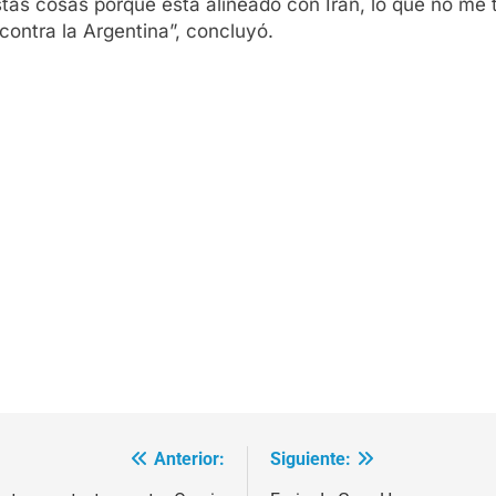
tas cosas porque está alineado con Irán, lo que no me 
ontra la Argentina”, concluyó.
Anterior:
Siguiente: