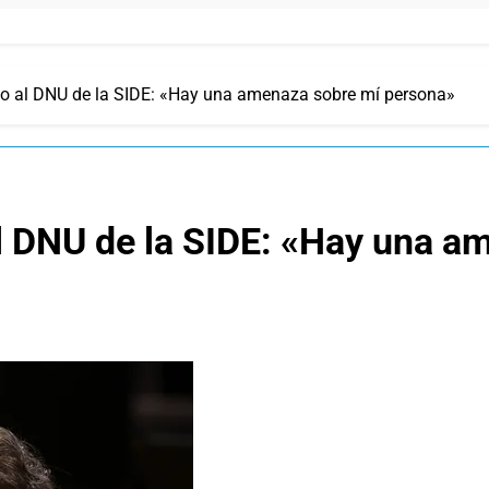
azo al DNU de la SIDE: «Hay una amenaza sobre mí persona»
al DNU de la SIDE: «Hay una a