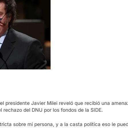
el presidente Javier Milei reveló que recibió una amena
 el rechazo del DNU por los fondos de la SIDE.
icta sobre mi persona, y a la casta política eso le pue