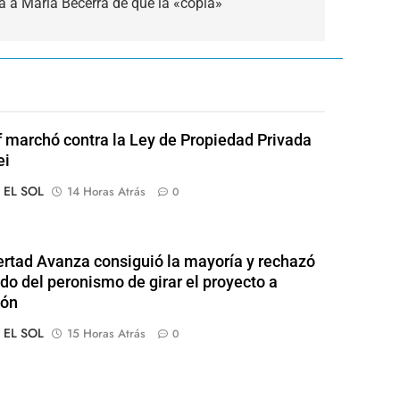
 a María Becerra de que la «copia»
of marchó contra la Ley de Propiedad Privada
ei
o EL SOL
14 Horas Atrás
0
ertad Avanza consiguió la mayoría y rechazó
ido del peronismo de girar el proyecto a
ión
o EL SOL
15 Horas Atrás
0