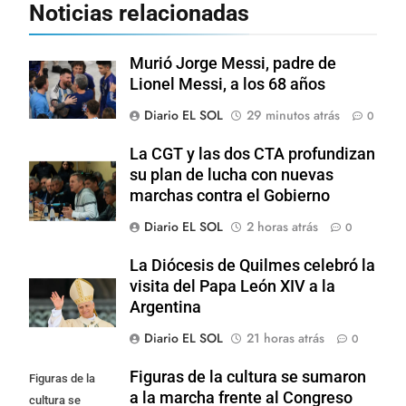
Noticias relacionadas
Murió Jorge Messi, padre de
Lionel Messi, a los 68 años
Diario EL SOL
29 minutos atrás
0
La CGT y las dos CTA profundizan
su plan de lucha con nuevas
marchas contra el Gobierno
Diario EL SOL
2 horas atrás
0
La Diócesis de Quilmes celebró la
visita del Papa León XIV a la
Argentina
Diario EL SOL
21 horas atrás
0
Figuras de la cultura se sumaron
Figuras de la
a la marcha frente al Congreso
cultura se