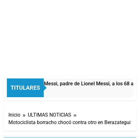
Murió Jorge Messi, padre de Lionel Messi, a los 68 años
TITULARES
29 Minutos Atrás
Inicio
ULTIMAS NOTICIAS
Motociclista borracho chocó contra otro en Berazategui