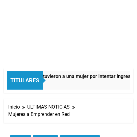
Quilmes: detuvieron a una mujer por intentar ingresar d
TITULARES
9 Horas Atrás
Inicio
ULTIMAS NOTICIAS
Mujeres a Emprender en Red