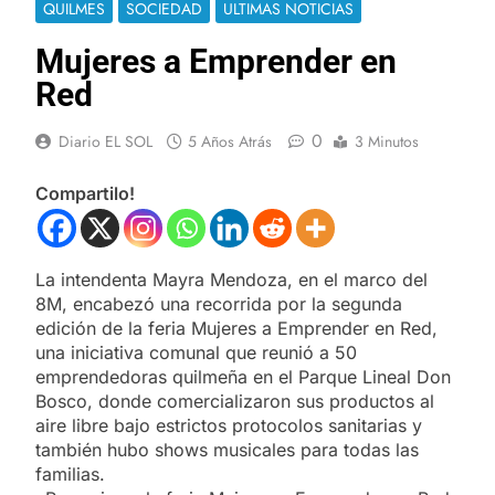
QUILMES
SOCIEDAD
ULTIMAS NOTICIAS
Mujeres a Emprender en
Red
0
Diario EL SOL
5 Años Atrás
3 Minutos
Compartilo!
La intendenta Mayra Mendoza, en el marco del
8M, encabezó una recorrida por la segunda
edición de la feria Mujeres a Emprender en Red,
una iniciativa comunal que reunió a 50
emprendedoras quilmeña en el Parque Lineal Don
Bosco, donde comercializaron sus productos al
aire libre bajo estrictos protocolos sanitarias y
también hubo shows musicales para todas las
familias.