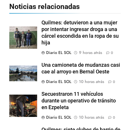
Noticias relacionadas
Quilmes: detuvieron a una mujer
por intentar ingresar droga a una
cárcel escondida en la ropa de su
hija
Diario EL SOL
9 horas atrás
0
Una camioneta de mudanzas casi
cae al arroyo en Bernal Oeste
Diario EL SOL
10 horas atrás
0
Secuestraron 11 vehículos
durante un operativo de tránsito
en Ezpeleta
Diario EL SOL
10 horas atrás
0
Quilmes: siete clubes de barrio de