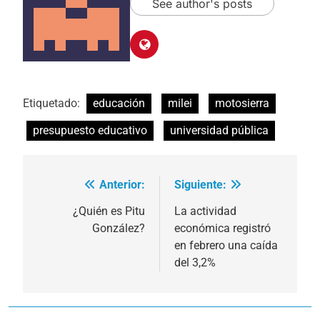
See author's posts
Etiquetado:
educación
milei
motosierra
presupuesto educativo
universidad pública
Anterior:
Siguiente:
Navegación
de
¿Quién es Pitu
La actividad
González?
económica registró
entradas
en febrero una caída
del 3,2%