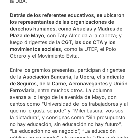
la UBA.
Detrás de los referentes educativos, se ubicaron
los representantes de las organizaciones de
derechos humanos, como Abuelas y Madres de
Plaza de Mayo
, con Taty Almeida a la cabeza; y
luego dirigentes de la
CGT, las dos CTA y los
movimientos sociales
, como la UTEP, el Polo
Obrero y el Movimiento Evita.
Entre los gremios presentes, participan dirigentes
de la
Asociación Bancaria
, la
Uocra
, el
sindicato
de Seguros, de la Carne, Aeronavegantes
y
Unión
Ferroviaria
, entre muchos otros. La columna
avanza a lo largo de la avenida de Mayo, con
cantos como “Universidad de los trabajadores y al
que no le gusta se jode” y “Milei basura, vos sos
la dictadura”, y consignas como “Sin presupuesto
no hay educación, sin educación no hay futuro”,
“La educación no es negocio”, “La educación
pública no se vende” y la pregunta “¿Por qué tanto