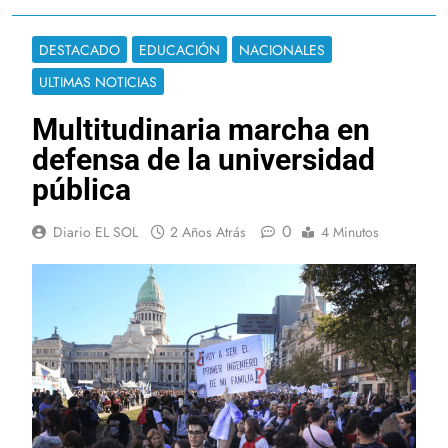
DESTACADO
EDUCACIÓN
NACIONALES
ULTIMAS NOTICIAS
Multitudinaria marcha en
defensa de la universidad
pública
0
Diario EL SOL
2 Años Atrás
4 Minutos