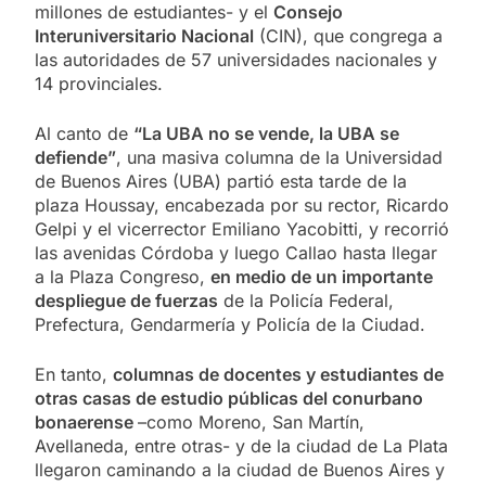
millones de estudiantes- y el
Consejo
Interuniversitario Nacional
(CIN), que congrega a
las autoridades de 57 universidades nacionales y
14 provinciales.
Al canto de
“La UBA no se vende, la UBA se
defiende”
, una masiva columna de la Universidad
de Buenos Aires (UBA) partió esta tarde de la
plaza Houssay, encabezada por su rector, Ricardo
Gelpi y el vicerrector Emiliano Yacobitti, y recorrió
las avenidas Córdoba y luego Callao hasta llegar
a la Plaza Congreso,
en medio de un importante
despliegue de fuerzas
de la Policía Federal,
Prefectura, Gendarmería y Policía de la Ciudad.
En tanto,
columnas de docentes y estudiantes de
otras casas de estudio públicas del conurbano
bonaerense
–como Moreno, San Martín,
Avellaneda, entre otras- y de la ciudad de La Plata
llegaron caminando a la ciudad de Buenos Aires y