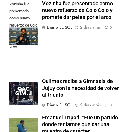
Vozinha fue presentado como
Vozinha fue
nuevo refuerzo de Colo Colo y
presentado
promete dar pelea por el arco
como nuevo
refuerzo de Colo
Diario EL SOL
2 días atrás
0
Colo y promete
dar pelea por el
arco
Quilmes recibe a Gimnasia de
Jujuy con la necesidad de volver
al triunfo
Diario EL SOL
2 días atrás
0
Emanuel Trípodi “Fue un partido
donde teníamos que dar una
muestra de carácter”