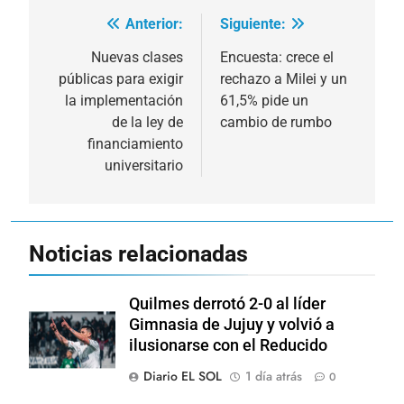
Anterior:
Siguiente:
Navegación
de
Nuevas clases
Encuesta: crece el
públicas para exigir
rechazo a Milei y un
entradas
la implementación
61,5% pide un
de la ley de
cambio de rumbo
financiamiento
universitario
Noticias relacionadas
Quilmes derrotó 2-0 al líder
Gimnasia de Jujuy y volvió a
ilusionarse con el Reducido
Diario EL SOL
1 día atrás
0