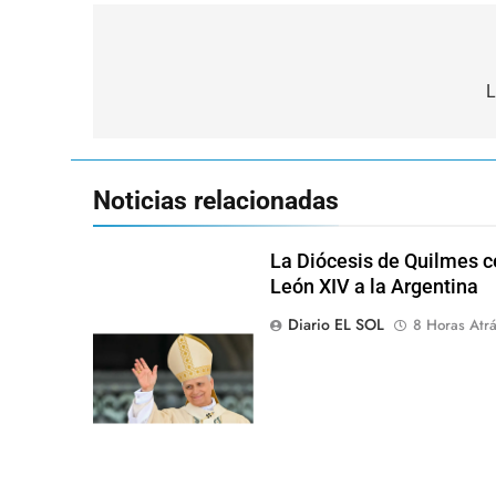
Navegación
de
L
entradas
Noticias relacionadas
La Diócesis de Quilmes ce
León XIV a la Argentina
Diario EL SOL
8 Horas Atr