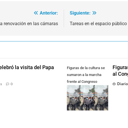
Anterior:
Siguiente:
a renovación en las cámaras
Tareas en el espacio público
lebró la visita del Papa
Figura
Figuras de la cultura se
al Con
sumaron a la marcha
frente al Congreso
Diari
ás
0
contra la Ley de
Propiedad Privada