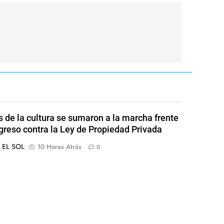
s de la cultura se sumaron a la marcha frente
greso contra la Ley de Propiedad Privada
o EL SOL
10 Horas Atrás
0