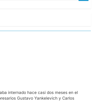
taba internado hace casi dos meses en el
mpresarios Gustavo Yankelevich y Carlos