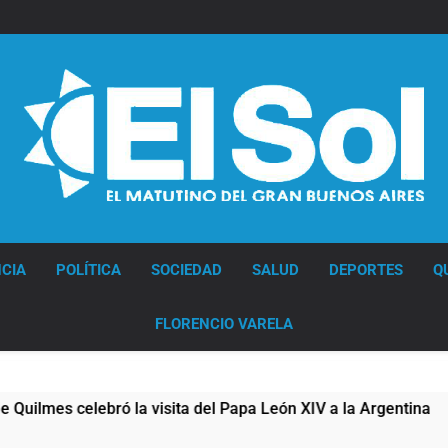
Diario EL SOL
CIA
POLÍTICA
SOCIEDAD
SALUD
DEPORTES
Q
FLORENCIO VARELA
es celebró la visita del Papa León XIV a la Argentina