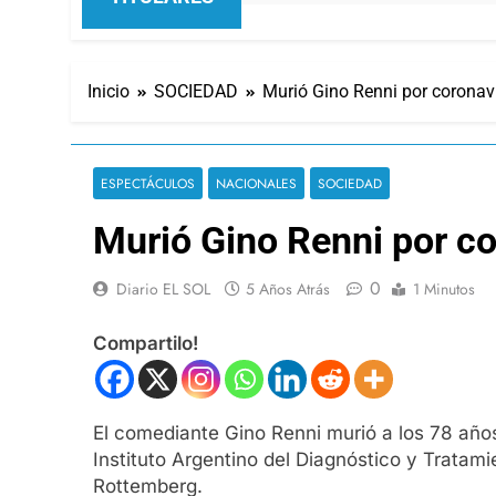
Inicio
SOCIEDAD
Murió Gino Renni por coronav
ESPECTÁCULOS
NACIONALES
SOCIEDAD
Murió Gino Renni por co
0
Diario EL SOL
5 Años Atrás
1 Minutos
Compartilo!
El comediante Gino Renni murió a los 78 años
Instituto Argentino del Diagnóstico y Tratam
Rottemberg.