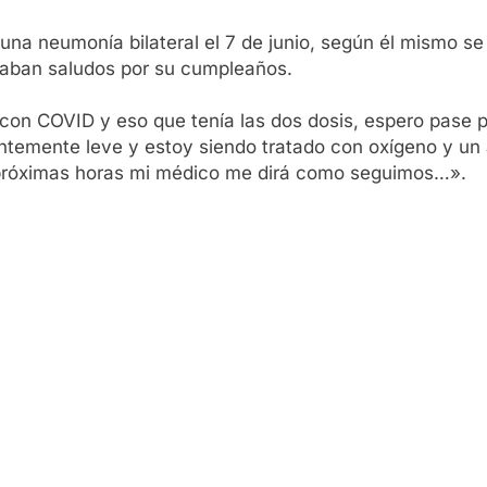
una neumonía bilateral el 7 de junio, según él mismo se
caban saludos por su cumpleaños.
on COVID y eso que tenía las dos dosis, espero pase pr
ntemente leve y estoy siendo tratado con oxígeno y un
s próximas horas mi médico me dirá como seguimos…».