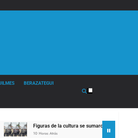
UILMES
BERAZATEGUI
Figuras de la cultura se sumaron a la marcha frente a
10 Horas Atrás