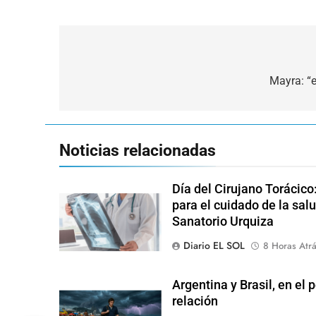
Navegación
de
Mayra: “e
entradas
Noticias relacionadas
Día del Cirujano Torácico
para el cuidado de la salu
Sanatorio Urquiza
Diario EL SOL
8 Horas Atr
Argentina y Brasil, en el
relación