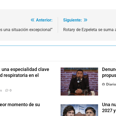
Anterior:
Siguiente:
s una situación excepcional”
Rotary de Ezpeleta se suma
: una especialidad clave
Denunc
d respiratoria en el
propus
Diari
ás
0
 peor momento de su
Una nu
2027 y