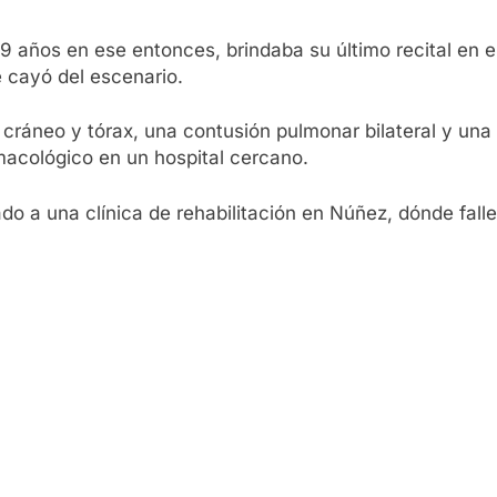
e 69 años en ese entonces, brindaba su último recital en 
 cayó del escenario.
ráneo y tórax, una contusión pulmonar bilateral y una fr
macológico en un hospital cercano.
o a una clínica de rehabilitación en Núñez, dónde falle