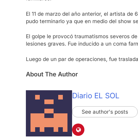
El 11 de marzo del año anterior, el artista d
pudo terminarlo ya que en medio del show se
El golpe le provocó traumatismos severos de c
lesiones graves. Fue inducido a un coma far
Luego de un par de operaciones, fue trasladad
About The Author
Diario EL SOL
See author's posts