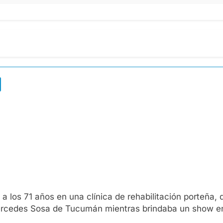
s a los 71 años en una clínica de rehabilitación porteñ
 Mercedes Sosa de Tucumán mientras brindaba un show e