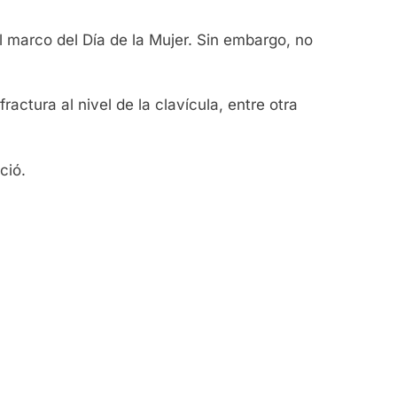
el marco del Día de la Mujer. Sin embargo, no
actura al nivel de la clavícula, entre otra
ció.