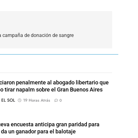
 a campaña de donación de sangre
iaron penalmente al abogado libertario que
o tirar napalm sobre el Gran Buenos Aires
o EL SOL
19 Horas Atrás
0
eva encuesta anticipa gran paridad para
 da un ganador para el balotaje