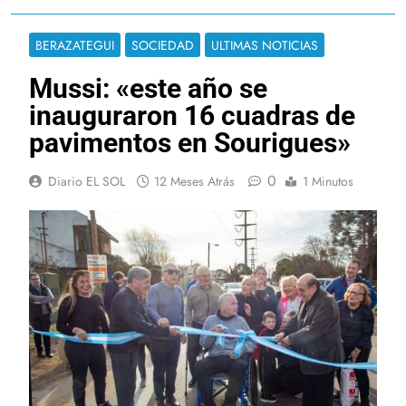
BERAZATEGUI
SOCIEDAD
ULTIMAS NOTICIAS
Mussi: «este año se
inauguraron 16 cuadras de
pavimentos en Sourigues»
0
Diario EL SOL
12 Meses Atrás
1 Minutos