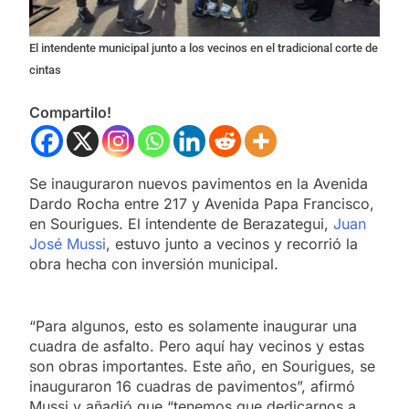
El intendente municipal junto a los vecinos en el tradicional corte de
cintas
Compartilo!
Se inauguraron nuevos pavimentos en la Avenida
Dardo Rocha entre 217 y Avenida Papa Francisco,
en Sourigues. El intendente de Berazategui,
Juan
José Mussi
, estuvo junto a vecinos y recorrió la
obra hecha con inversión municipal.
“Para algunos, esto es solamente inaugurar una
cuadra de asfalto. Pero aquí hay vecinos y estas
son obras importantes. Este año, en Sourigues, se
inauguraron 16 cuadras de pavimentos”, afirmó
Mussi y añadió que “tenemos que dedicarnos a