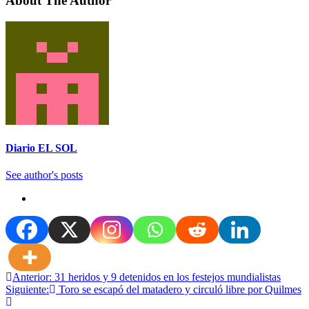
About The Author
Diario EL SOL
See author's posts
Navegación
Anterior:
31 heridos y 9 detenidos en los festejos mundialistas
Siguiente:
Toro se escapó del matadero y circuló libre por Quilmes
de