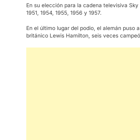
En su elección para la cadena televisiva Sk
1951, 1954, 1955, 1956 y 1957.
En el último lugar del podio, el alemán puso
británico Lewis Hamilton, seis veces campeón