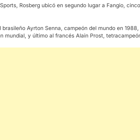
y Sports, Rosberg ubicó en segundo lugar a Fangio, cinc
 al brasileño Ayrton Senna, campeón del mundo en 1988,
 mundial, y último al francés Alain Prost, tetracampeón