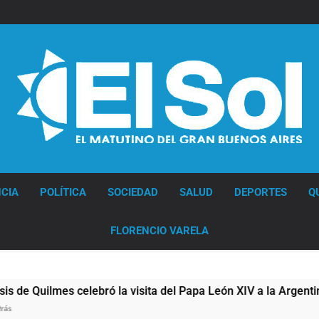
Diario EL SOL
CIA
POLÍTICA
SOCIEDAD
SALUD
DEPORTES
Q
FLORENCIO VARELA
lmes celebró la visita del Papa León XIV a la Argentina