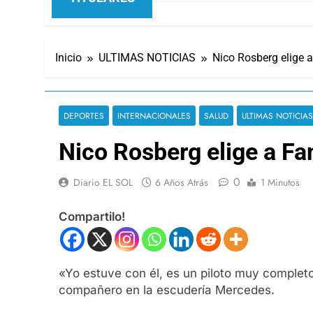
Inicio
ULTIMAS NOTICIAS
Nico Rosberg elige a
DEPORTES
INTERNACIONALES
SALUD
ULTIMAS NOTICIAS
Nico Rosberg elige a Fa
0
Diario EL SOL
6 Años Atrás
1 Minutos
Compartilo!
«Yo estuve con él, es un piloto muy completo
compañero en la escudería Mercedes.