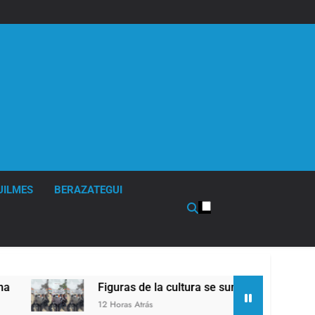
UILMES
BERAZATEGUI
Figuras de la cultura se sumaron a la marcha frente
12 Horas Atrás