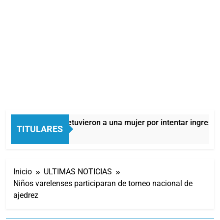
Quilmes: detuvieron a una mujer por intentar ingresar d
TITULARES
3 Horas Atrás
Inicio
ULTIMAS NOTICIAS
Niños varelenses participaran de torneo nacional de
ajedrez