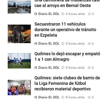
cae al arroyo en Bernal Oeste
Diario EL SOL
4 horas atrás
0
Secuestraron 11 vehículos
durante un operativo de tránsito
en Ezpeleta
Diario EL SOL
5 horas atrás
0
Quilmes lo dejó escapar y empató
1 a 1 con Almagro
Diario EL SOL
5 horas atrás
0
Quilmes: siete clubes de barrio de
la Liga Femenina de fútbol
recibieron material deportivo
Diario EL SOL
8 horas atrás
0