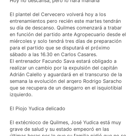
Hoy no descansa, pero lo hará mañana
El plantel del Cervecero volverá hoy a los
entrenamientos pero recién este martes tendrán
su día de descanso. Quilmes comenzará a trabar
en función del partido ante Agropecuario desde el
miércoles y solo tendrá tres días de preparación
para el partido que se disputará el próximo
sábado a las 16.30 en Carlos Casares.
El entrenador Facundo Sava estará obligado a
realizar un cambio por la expulsión del capitán
Adrián Calello y aguardará en el transcurso de la
semana la evolución del arqero Rodrigo Saracho
que se recupera de un desgarro en el isquiotibial
izquierdo.
El Piojo Yudica delicado
El extécnioco de Quilmes, José Yudica está muy
grave de salud y su estado empeoró en las
últimas horas por lo que su familia pidió que no se