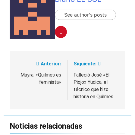
See author's posts
Anterior:
Siguiente:
Navegación
de
Mayra: «Quilmes es
Falleció José «El
feminista»
Piojo» Yudica, el
entradas
técnico que hizo
historia en Quilmes
Noticias relacionadas