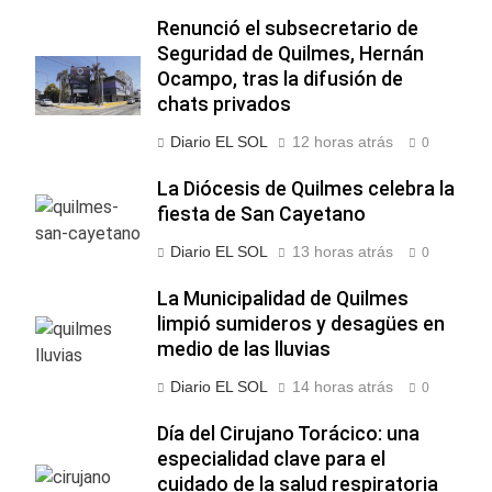
Renunció el subsecretario de
Seguridad de Quilmes, Hernán
Ocampo, tras la difusión de
chats privados
Diario EL SOL
12 horas atrás
0
La Diócesis de Quilmes celebra la
fiesta de San Cayetano
Diario EL SOL
13 horas atrás
0
La Municipalidad de Quilmes
limpió sumideros y desagües en
medio de las lluvias
Diario EL SOL
14 horas atrás
0
Día del Cirujano Torácico: una
especialidad clave para el
cuidado de la salud respiratoria