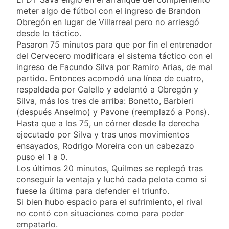
meter algo de fútbol con el ingreso de Brandon
Obregón en lugar de Villarreal pero no arriesgó
desde lo táctico.
Pasaron 75 minutos para que por fin el entrenador
del Cervecero modificara el sistema táctico con el
ingreso de Facundo Silva por Ramiro Arias, de mal
partido. Entonces acomodó una línea de cuatro,
respaldada por Calello y adelantó a Obregón y
Silva, más los tres de arriba: Bonetto, Barbieri
(después Anselmo) y Pavone (reemplazó a Pons).
Hasta que a los 75, un córner desde la derecha
ejecutado por Silva y tras unos movimientos
ensayados, Rodrigo Moreira con un cabezazo
puso el 1 a 0.
Los últimos 20 minutos, Quilmes se replegó tras
conseguir la ventaja y luchó cada pelota como si
fuese la última para defender el triunfo.
Si bien hubo espacio para el sufrimiento, el rival
no contó con situaciones como para poder
empatarlo.