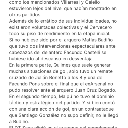
como los mencionados Villarreal y Calello
estuvieron lejos del nivel que habían mostrado en
otros partidos.
Además de lo errático de sus individualidades, no
existieron voluntades colectivas y el Cervecero
tocó su piso de rendimiento en la etapa inicial.
Si no hubiese sido por el arquero Matías Budiño
que tuvo dos intervenciones espectaculares ante
cabezazos del delantero Facundo Castelli se
hubiese ido al descanso en desventaja.
En la primera parte, Quilmes que suele generar
muchas situaciones de gol, solo tuvo un remate
cruzado de Julián Bonetto a los 8 y una de
Facundo Pons sobre el final que el exArsenal no
pudo resolver ante el arquero Juan Cruz Bogado.
En el segundo tiempo, Maipú no tuvo el dominio
táctico y estratégico del partido. Y si bien contó
con una clara acción de gol, en un contraataque
que Santiago González no supo definir, no le llegó
a Budiño.
El DT Sava eligió en el arranque del complemento