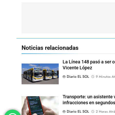
Navegación
de
entradas
Noticias relacionadas
La Línea 148 pasó a ser o
Vicente López
Diario EL SOL
9 Minutos At
Transporte: un asistente v
infracciones en segundo
Diario EL SOL
2 Horas Atr