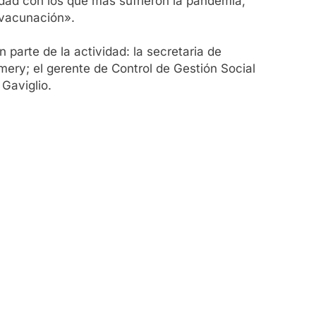
dad con los que más sufrieron la pandemia,
e vacunación».
parte de la actividad: la secretaria de
smery; el gerente de Control de Gestión Social
Gaviglio.