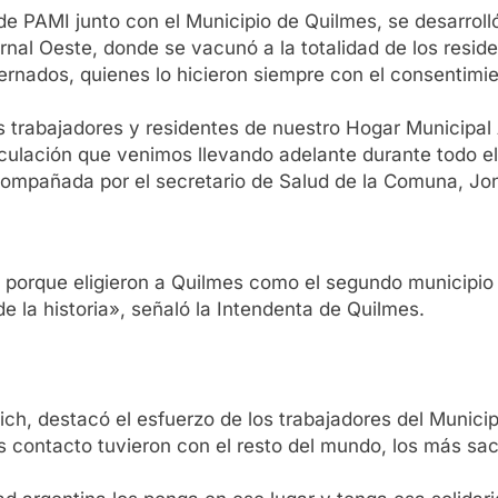
 de PAMI junto con el Municipio de Quilmes, se desarrol
nal Oeste, donde se vacunó a la totalidad de los reside
ernados, quienes lo hicieron siempre con el consentimie
rabajadores y residentes de nuestro Hogar Municipal A
ticulación que venimos llevando adelante durante todo 
ompañada por el secretario de Salud de la Comuna, Jo
porque eligieron a Quilmes como el segundo municipi
e la historia», señaló la Intendenta de Quilmes.
ich, destacó el esfuerzo de los trabajadores del Munici
contacto tuvieron con el resto del mundo, los más sac