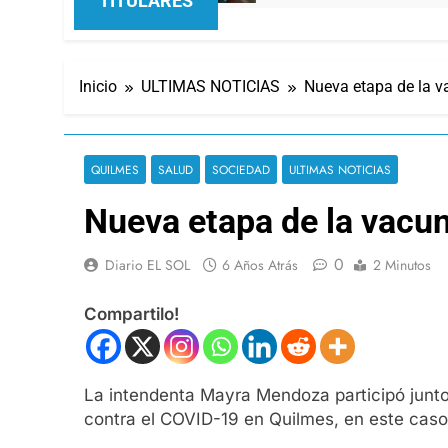
TITULARES
Inicio
ULTIMAS NOTICIAS
Nueva etapa de la v
QUILMES
SALUD
SOCIEDAD
ULTIMAS NOTICIAS
Nueva etapa de la vacu
0
Diario EL SOL
6 Años Atrás
2 Minutos
Compartilo!
La intendenta Mayra Mendoza participó junto 
contra el COVID-19 en Quilmes, en este caso 