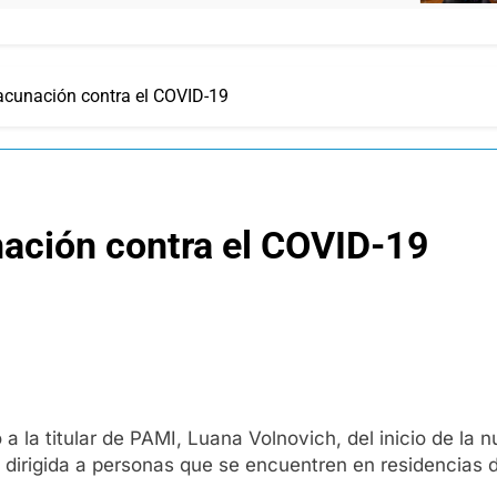
acunación contra el COVID-19
nación contra el COVID-19
a la titular de PAMI, Luana Volnovich, del inicio de l
dirigida a personas que se encuentren en residencias d