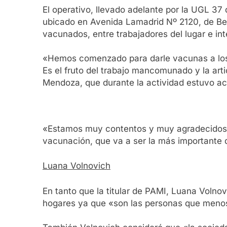
El operativo, llevado adelante por la UGL 37
ubicado en Avenida Lamadrid Nº 2120, de Ber
vacunados, entre trabajadores del lugar e int
«Hemos comenzado para darle vacunas a los t
Es el fruto del trabajo mancomunado y la ar
Mendoza, que durante la actividad estuvo ac
«Estamos muy contentos y muy agradecidos 
vacunación, que va a ser la más importante d
Luana Volnovich
En tanto que la titular de PAMI, Luana Volnov
hogares ya que «son las personas que menos 