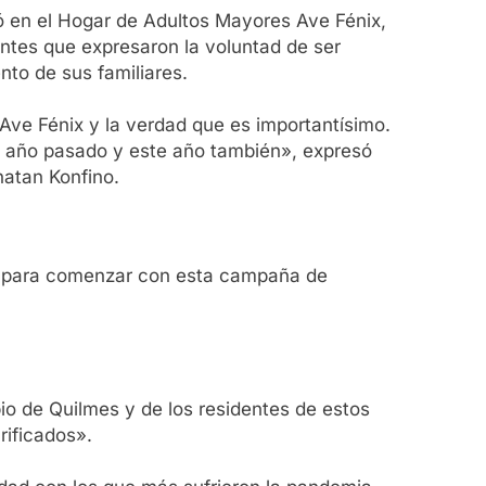
ló en el Hogar de Adultos Mayores Ave Fénix,
ntes que expresaron la voluntad de ser
nto de sus familiares.
ve Fénix y la verdad que es importantísimo.
el año pasado y este año también», expresó
natan Konfino.
o para comenzar con esta campaña de
pio de Quilmes y de los residentes de estos
rificados».