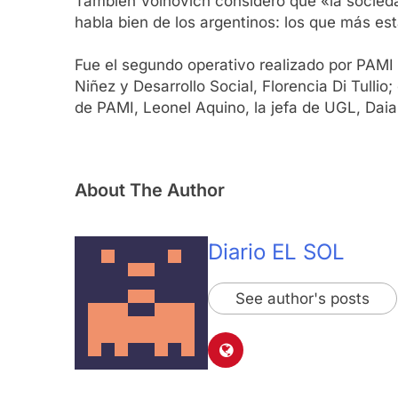
También Volnovich consideró que «la socieda
habla bien de los argentinos: los que más es
Fue el segundo operativo realizado por PAMI 
Niñez y Desarrollo Social, Florencia Di Tulli
de PAMI, Leonel Aquino, la jefa de UGL, Daia
About The Author
Diario EL SOL
See author's posts