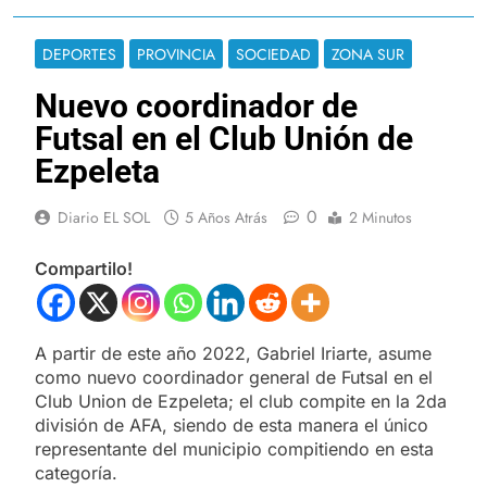
DEPORTES
PROVINCIA
SOCIEDAD
ZONA SUR
Nuevo coordinador de
Futsal en el Club Unión de
Ezpeleta
0
Diario EL SOL
5 Años Atrás
2 Minutos
Compartilo!
A partir de este año 2022, Gabriel Iriarte, asume
como nuevo coordinador general de Futsal en el
Club Union de Ezpeleta; el club compite en la 2da
división de AFA, siendo de esta manera el único
representante del municipio compitiendo en esta
categoría.