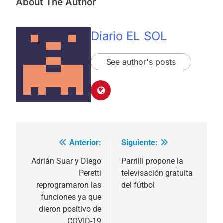
About The Author
Diario EL SOL
See author's posts
Anterior:
Siguiente:
Navegación
de
Adrián Suar y Diego
Parrilli propone la
Peretti
televisación gratuita
entradas
reprogramaron las
del fútbol
funciones ya que
dieron positivo de
COVID-19