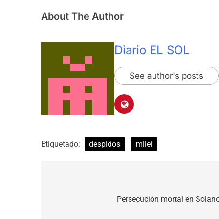
About The Author
Diario EL SOL
See author's posts
Etiquetado:
despidos
milei
Navegación
de
Persecución mortal en Solano