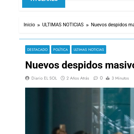
Inicio
ULTIMAS NOTICIAS
Nuevos despidos mas
DESTACADO
POLÍTICA
ULTIMAS NOTICIAS
Nuevos despidos masivos
0
Diario EL SOL
2 Años Atrás
3 Minutos