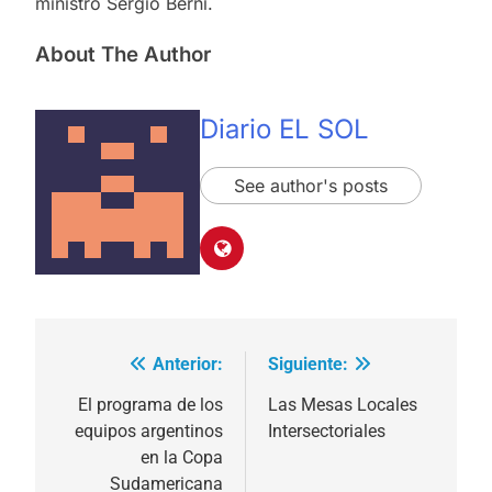
ministro Sergio Berni.
About The Author
Diario EL SOL
See author's posts
Anterior:
Siguiente:
Navegación
de
El programa de los
Las Mesas Locales
equipos argentinos
Intersectoriales
entradas
en la Copa
Sudamericana