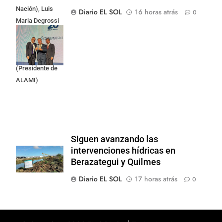
Nación), Luis
Diario EL SOL
16 horas atrás
0
Maria Degrossi
(Presidente de
Apres Salud) y
Cristian Mazza
(Presidente de
ALAMI)
Siguen avanzando las
intervenciones hídricas en
Berazategui y Quilmes
Diario EL SOL
17 horas atrás
0