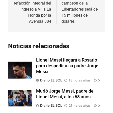
refacción integral del
campeón de la
entradas
ingreso a Villa La
Libertadores será de
Florida por la
15 millones de
Avenida 884
dólares
Noticias relacionadas
Lionel Messi llegará a Rosario
para despedir a su padre Jorge
Messi
Diario EL SOL
18 horas atrás
0
Murió Jorge Messi, padre de
Lionel Messi, a los 68 años
Diario EL SOL
21 horas atrás
0