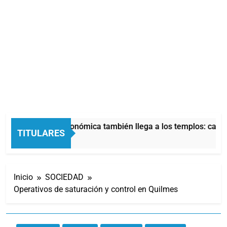
La crisis económica también llega a los templos: casi 
TITULARES
11 Horas Atrás
Inicio
SOCIEDAD
Operativos de saturación y control en Quilmes