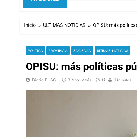
Inicio
ULTIMAS NOTICIAS
OPISU: más políticas
POLÍTICA
PROVINCIA
SOCIEDAD
ULTIMAS NOTICIAS
OPISU: más políticas púb
0
Diario EL SOL
3 Años Atrás
1 Minutos