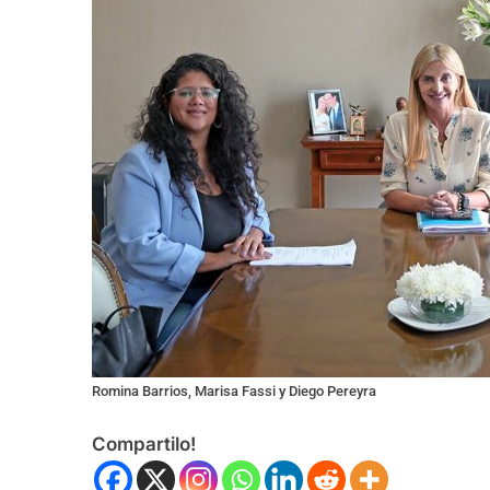
Romina Barrios, Marisa Fassi y Diego Pereyra
Compartilo!