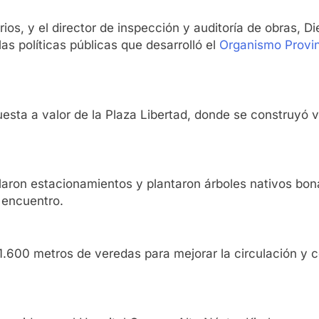
ios, y el director de inspección y auditoría de obras, 
as políticas públicas que desarrolló el
Organismo Provin
puesta a valor de la Plaza Libertad, donde se construyó
laron estacionamientos y plantaron árboles nativos bo
l encuentro.
1.600 metros de veredas para mejorar la circulación y c