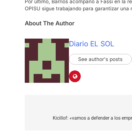
Por último, Barrios acompañó a Fassi en la re
OPISU sigue trabajando para garantizar una 
About The Author
Diario EL SOL
See author's posts
Navegación
de
Kicillof: «vamos a defender a los empr
entradas