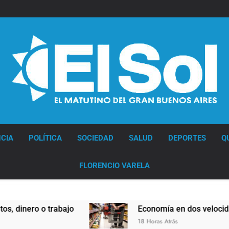
Diario EL SOL
CIA
POLÍTICA
SOCIEDAD
SALUD
DEPORTES
Q
FLORENCIO VARELA
o trabajo
Economía en dos velocidades
18 Horas Atrás