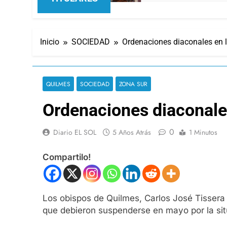
Inicio
SOCIEDAD
Ordenaciones diaconales en l
QUILMES
SOCIEDAD
ZONA SUR
Ordenaciones diaconales
0
Diario EL SOL
5 Años Atrás
1 Minutos
Compartilo!
Los obispos de Quilmes, Carlos José Tissera
que debieron suspenderse en mayo por la sit