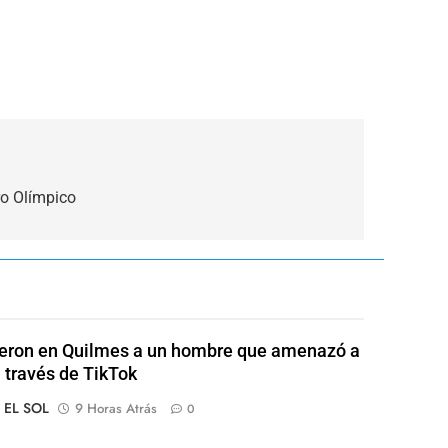
ro Olímpico
eron en Quilmes a un hombre que amenazó a
a través de TikTok
o EL SOL
9 Horas Atrás
0