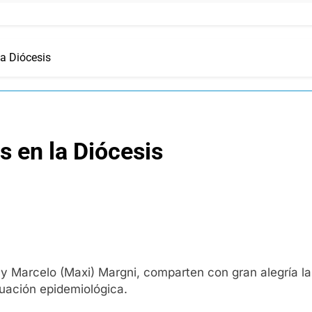
a Diócesis
 en la Diócesis
 y Marcelo (Maxi) Margni, comparten con gran alegría l
uación epidemiológica.