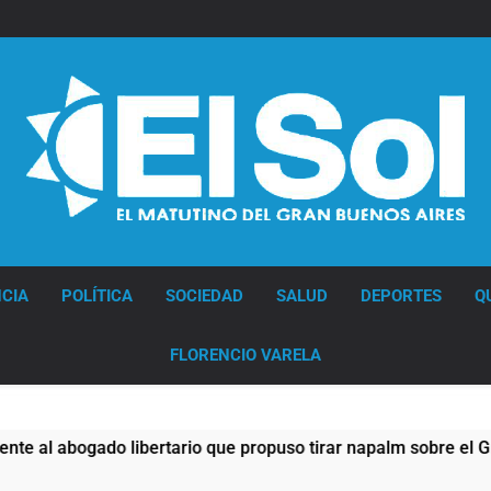
Diario EL SOL
CIA
POLÍTICA
SOCIEDAD
SALUD
DEPORTES
Q
FLORENCIO VARELA
bogado libertario que propuso tirar napalm sobre el Gran Bu