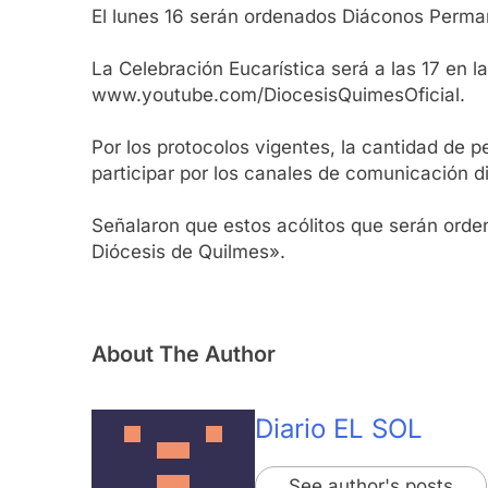
El lunes 16 serán ordenados Diáconos Perma
La Celebración Eucarística será a las 17 en 
www.youtube.com/DiocesisQuimesOficial.
Por los protocolos vigentes, la cantidad de 
participar por los canales de comunicación 
Señalaron que estos acólitos que serán orden
Diócesis de Quilmes».
About The Author
Diario EL SOL
See author's posts