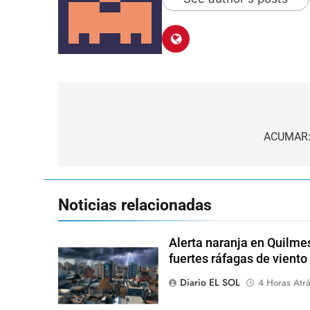
Navegación
de
ACUMAR: 
entradas
Noticias relacionadas
Alerta naranja en Quilme
fuertes ráfagas de viento
Diario EL SOL
4 Horas Atr