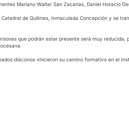
nentes Mariano Walter San Zacarías, Daniel Horacio De
la Catedral de Quilmes, Inmaculada Concepción y se tran
personas que podrán estar presente será muy reducida, 
diocesana.
ados diáconos «hicieron su camino formativo en el Inst