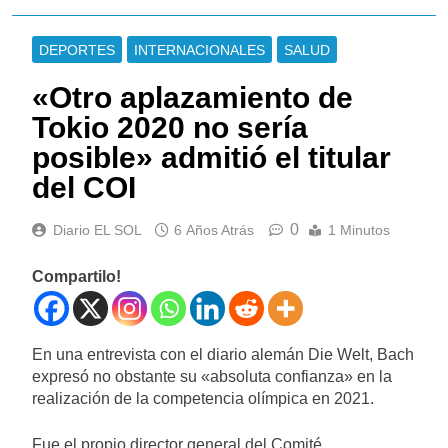
DEPORTES
INTERNACIONALES
SALUD
«Otro aplazamiento de
Tokio 2020 no sería
posible» admitió el titular
del COI
0
Diario EL SOL
6 Años Atrás
1 Minutos
Compartilo!
En una entrevista con el diario alemán Die Welt, Bach
expresó no obstante su «absoluta confianza» en la
realización de la competencia olímpica en 2021.
Fue el propio director general del Comité