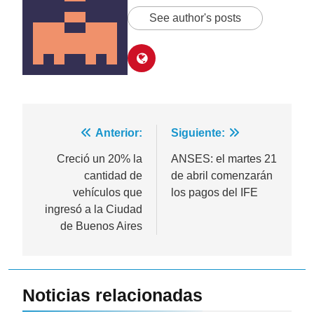
See author's posts
Navegación
Anterior:
Siguiente:
de
Creció un 20% la
ANSES: el martes 21
cantidad de
de abril comenzarán
entradas
vehículos que
los pagos del IFE
ingresó a la Ciudad
de Buenos Aires
Noticias relacionadas