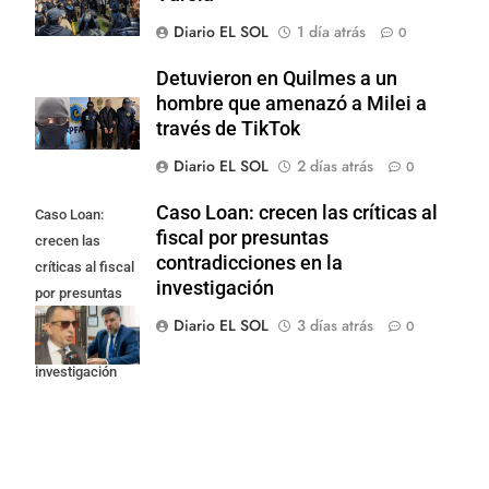
Diario EL SOL
1 día atrás
0
Detuvieron en Quilmes a un
hombre que amenazó a Milei a
través de TikTok
Diario EL SOL
2 días atrás
0
Caso Loan: crecen las críticas al
Caso Loan:
fiscal por presuntas
crecen las
contradicciones en la
críticas al fiscal
investigación
por presuntas
contradicciones
Diario EL SOL
3 días atrás
0
en la
investigación