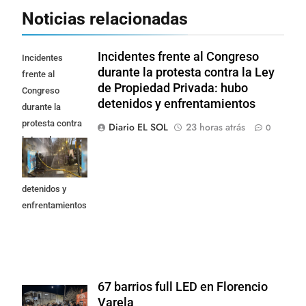
Noticias relacionadas
Incidentes frente al Congreso
Incidentes
durante la protesta contra la Ley
frente al
de Propiedad Privada: hubo
Congreso
detenidos y enfrentamientos
durante la
protesta contra
Diario EL SOL
23 horas atrás
0
la Ley de
Propiedad
Privada: hubo
detenidos y
enfrentamientos
67 barrios full LED en Florencio
Varela