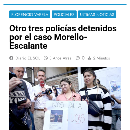
FLORENCIO VARELA
POLICIALES
ULTIMAS NOTICIAS
Otro tres policías detenidos
por el caso Morello-
Escalante
0
Diario EL SOL
3 Años Atrás
2 Minutos