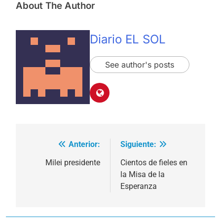
About The Author
Diario EL SOL
See author's posts
Anterior:
Siguiente:
Navegación
de
Milei presidente
Cientos de fieles en
la Misa de la
entradas
Esperanza