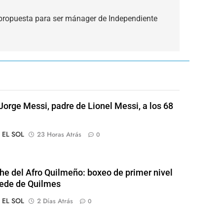
 propuesta para ser mánager de Independiente
Jorge Messi, padre de Lionel Messi, a los 68
o EL SOL
23 Horas Atrás
0
he del Afro Quilmeño: boxeo de primer nivel
sede de Quilmes
o EL SOL
2 Días Atrás
0