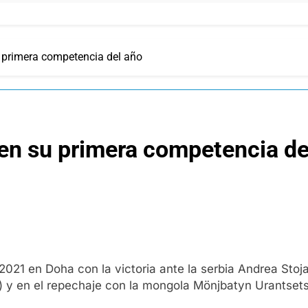
u primera competencia del año
 en su primera competencia de
1 en Doha con la victoria ante la serbia Andrea Stojad
a) y en el repechaje con la mongola Mönjbatyn Urantset