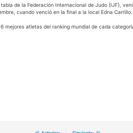
a tabla de la Federación Internacional de Judo (IJF), 
bre, cuando venció en la final a la local Edna Carrillo.
 36 mejores atletas del ranking mundial de cada catego