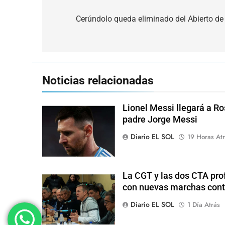
Navegación
de
Cerúndolo queda eliminado del Abierto de A
entradas
Noticias relacionadas
Lionel Messi llegará a Ro
padre Jorge Messi
Diario EL SOL
19 Horas Atr
La CGT y las dos CTA pro
con nuevas marchas cont
Diario EL SOL
1 Día Atrás