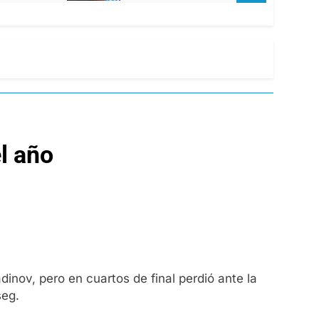
l año
inov, pero en cuartos de final perdió ante la
seg.