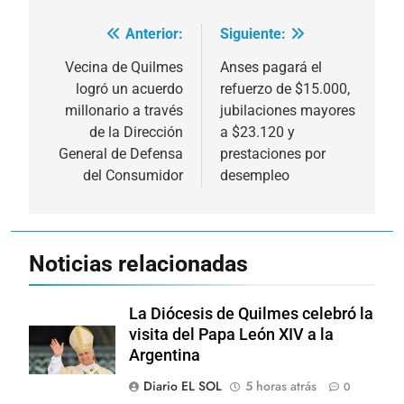
Anterior:
Siguiente:
Navegación
de
Vecina de Quilmes
Anses pagará el
logró un acuerdo
refuerzo de $15.000,
entradas
millonario a través
jubilaciones mayores
de la Dirección
a $23.120 y
General de Defensa
prestaciones por
del Consumidor
desempleo
Noticias relacionadas
La Diócesis de Quilmes celebró la
visita del Papa León XIV a la
Argentina
Diario EL SOL
5 horas atrás
0