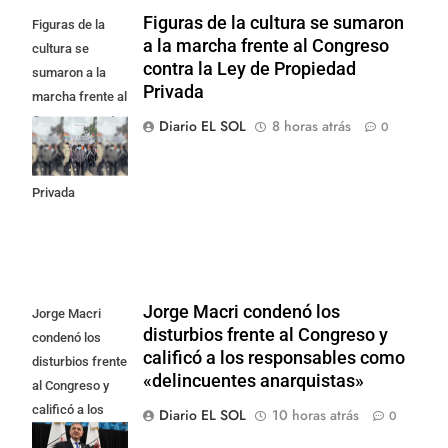
Figuras de la cultura se sumaron
Figuras de la
a la marcha frente al Congreso
cultura se
contra la Ley de Propiedad
sumaron a la
Privada
marcha frente al
Congreso contra
Diario EL SOL
8 horas atrás
0
la Ley de
Propiedad
Privada
Jorge Macri condenó los
Jorge Macri
disturbios frente al Congreso y
condenó los
calificó a los responsables como
disturbios frente
«delincuentes anarquistas»
al Congreso y
calificó a los
Diario EL SOL
10 horas atrás
0
responsables