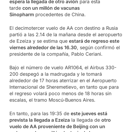
espera la llegada de otro avión
para esta
tarde
con un millón de vacunas
Sinopharm
procedentes de China.
El decimotercer vuelo de AA con destino a Rusia
partió a las 2.14 de la mañana desde el aeropuerto
de Ezeiza y se estima que
estará de regreso este
viernes alrededor de las 16.30
, según confirmó el
presidente de la compañía, Pablo Ceriani.
Bajo el número de vuelo AR1064, el Airbus 330-
200 despegó a la madrugada y le tomará
alrededor de 17 horas aterrizar en el Aeropuerto
Internacional de Sheremetievo, en tanto que para
el regreso volará poco menos de 18 horas sin
escalas, el tramo Moscú-Buenos Aires.
En tanto, para las 19:35 de
este jueves está
prevista la llegada a Ezeiza
la llegada de
otro
vuelo de AA proveniente de Beijing con un