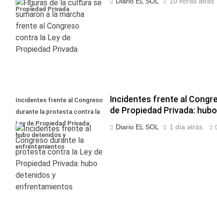
Diario EL SOL
10 horas atrás
Propiedad Privada
Incidentes frente al Congr
Incidentes frente al Congreso
de Propiedad Privada: hub
durante la protesta contra la
Ley de Propiedad Privada:
Diario EL SOL
1 día atrás
hubo detenidos y
enfrentamientos