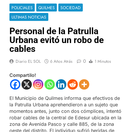
POLICIALES
QUILMES
SOCIEDAD
ULTIMAS NOTICIAS
Personal de la Patrulla
Urbana evitó un robo de
cables
0
Diario EL SOL
6 Años Atrás
1 Minutos
Compartilo!
El Municipio de Quilmes informa que efectivos de
la Patrulla Urbana aprehendieron a un sujeto que
momentos antes, junto con dos cómplices, intentó
robar cables de la central de Edesur ubicada en la
zona de Avenida Pasco y calle 885, de la zona
oeste del distrito. El individuo sufrió heridas de