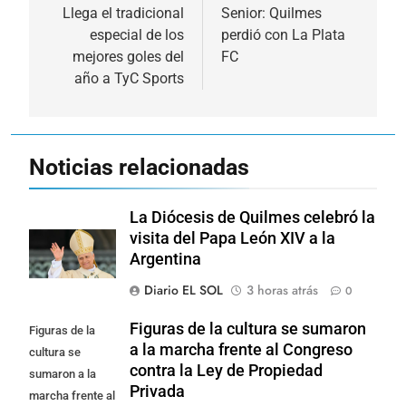
de
Llega el tradicional
Senior: Quilmes
especial de los
perdió con La Plata
entradas
mejores goles del
FC
año a TyC Sports
Noticias relacionadas
La Diócesis de Quilmes celebró la
visita del Papa León XIV a la
Argentina
Diario EL SOL
3 horas atrás
0
Figuras de la cultura se sumaron
Figuras de la
a la marcha frente al Congreso
cultura se
contra la Ley de Propiedad
sumaron a la
Privada
marcha frente al