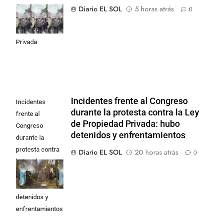
Congreso contra
Diario EL SOL
5 horas atrás
0
la Ley de
Propiedad
Privada
Incidentes frente al Congreso
Incidentes
durante la protesta contra la Ley
frente al
de Propiedad Privada: hubo
Congreso
detenidos y enfrentamientos
durante la
protesta contra
Diario EL SOL
20 horas atrás
0
la Ley de
Propiedad
Privada: hubo
detenidos y
enfrentamientos