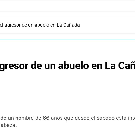
del agresor de un abuelo en La Cañada
agresor de un abuelo en La Ca
 de un hombre de 66 años que desde el sábado está inte
 cabeza.