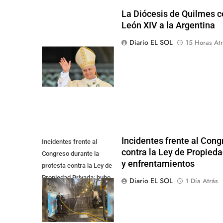
La Diócesis de Quilmes ce
León XIV a la Argentina
Diario EL SOL
15 Horas Atr
Incidentes frente al Cong
Incidentes frente al
contra la Ley de Propied
Congreso durante la
y enfrentamientos
protesta contra la Ley de
Propiedad Privada: hubo
Diario EL SOL
1 Día Atrás
detenidos y
enfrentamientos