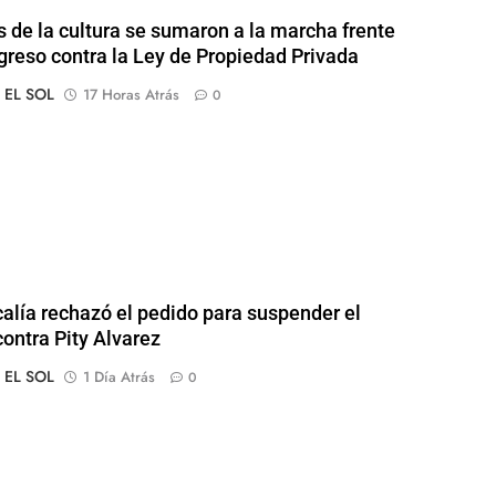
s de la cultura se sumaron a la marcha frente
greso contra la Ley de Propiedad Privada
o EL SOL
17 Horas Atrás
0
calía rechazó el pedido para suspender el
contra Pity Alvarez
o EL SOL
1 Día Atrás
0