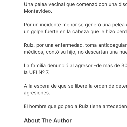
Una pelea vecinal que comenzó con una disc
Montevideo.
Por un incidente menor se generó una pelea 
un golpe fuerte en la cabeza que le hizo per
Ruiz, por una enfermedad, toma anticoagulant
médicos, contó su hijo, no descartan una nu
La familia denunció al agresor -de más de 30
la UFI Nº 7.
A la espera de que se libere la orden de det
agresiones.
El hombre que golpeó a Ruiz tiene antecedent
About The Author