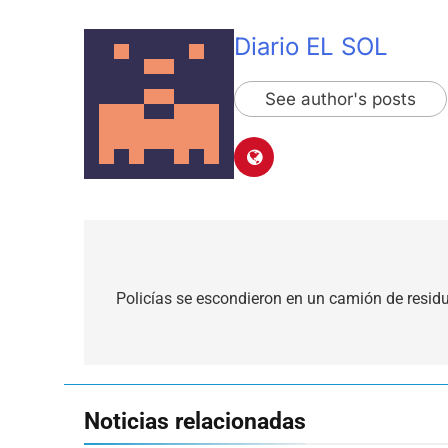
Diario EL SOL
See author's posts
Navegación
de
Policías se escondieron en un camión de resid
entradas
Noticias relacionadas