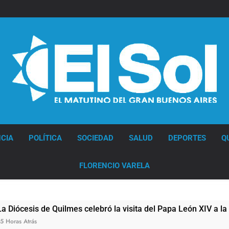
Diario EL SOL
CIA
POLÍTICA
SOCIEDAD
SALUD
DEPORTES
Q
FLORENCIO VARELA
is de Quilmes celebró la visita del Papa León XIV a la Argenti
ás