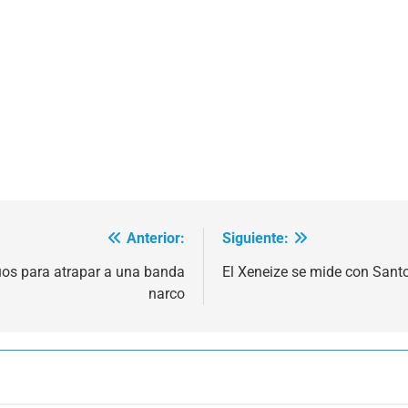
Anterior:
Siguiente:
uos para atrapar a una banda
El Xeneize se mide con Sant
narco