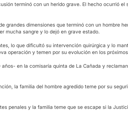
usión terminó con un herido grave. El hecho ocurrió e
de grandes dimensiones que terminó con un hombre heri
der mucha sangre y lo dejó en grave estado.
es, lo que dificultó su intervención quirúrgica y lo man
eva operación y temen por su evolución en los próximos
 años- en la comisaría quinta de La Cañada y reclaman 
ención, la familia del hombre agredido teme por su segur
es penales y la familia teme que se escape si la Justic