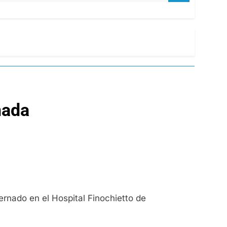
ñada
rnado en el Hospital Finochietto de