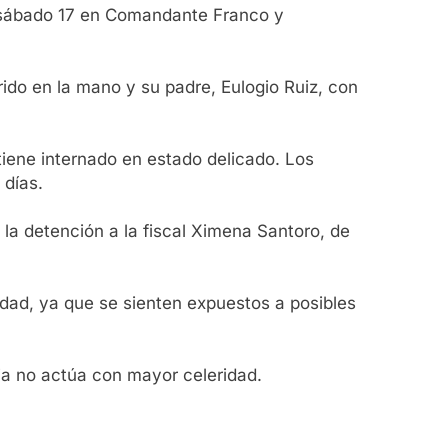
l sábado 17 en Comandante Franco y
do en la mano y su padre, Eulogio Ruiz, con
tiene internado en estado delicado. Los
 días.
la detención a la fiscal Ximena Santoro, de
idad, ya que se sienten expuestos a posibles
ia no actúa con mayor celeridad.