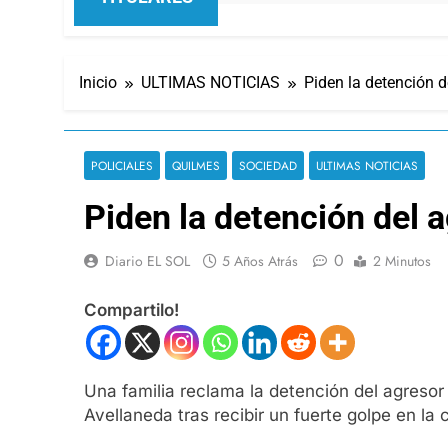
Inicio
ULTIMAS NOTICIAS
Piden la detención 
POLICIALES
QUILMES
SOCIEDAD
ULTIMAS NOTICIAS
Piden la detención del 
0
Diario EL SOL
5 Años Atrás
2 Minutos
Compartilo!
Una familia reclama la detención del agresor
Avellaneda tras recibir un fuerte golpe en la