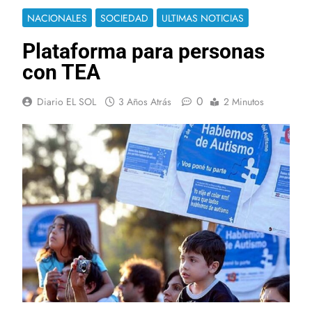
NACIONALES
SOCIEDAD
ULTIMAS NOTICIAS
Plataforma para personas
con TEA
0
Diario EL SOL
3 Años Atrás
2 Minutos