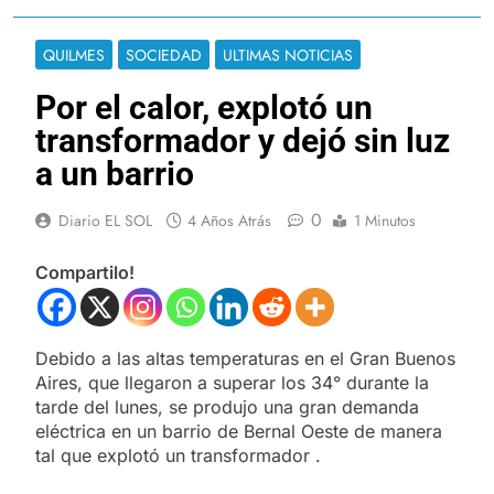
QUILMES
SOCIEDAD
ULTIMAS NOTICIAS
Por el calor, explotó un
transformador y dejó sin luz
a un barrio
0
Diario EL SOL
4 Años Atrás
1 Minutos
Compartilo!
Debido a las altas temperaturas en el Gran Buenos
Aires, que llegaron a superar los 34° durante la
tarde del lunes, se produjo una gran demanda
eléctrica en un barrio de Bernal Oeste de manera
tal que explotó un transformador .