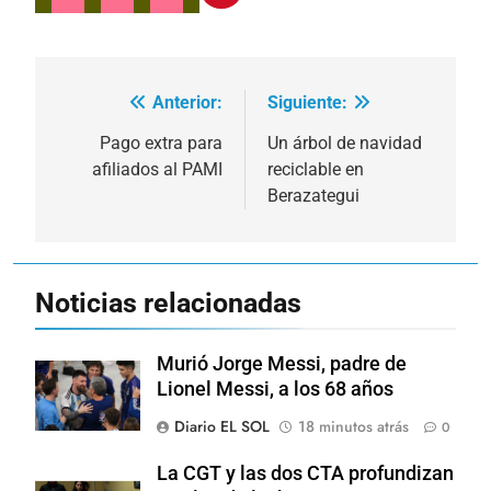
Anterior:
Siguiente:
Navegación
de
Pago extra para
Un árbol de navidad
afiliados al PAMI
reciclable en
entradas
Berazategui
Noticias relacionadas
Murió Jorge Messi, padre de
Lionel Messi, a los 68 años
Diario EL SOL
18 minutos atrás
0
La CGT y las dos CTA profundizan