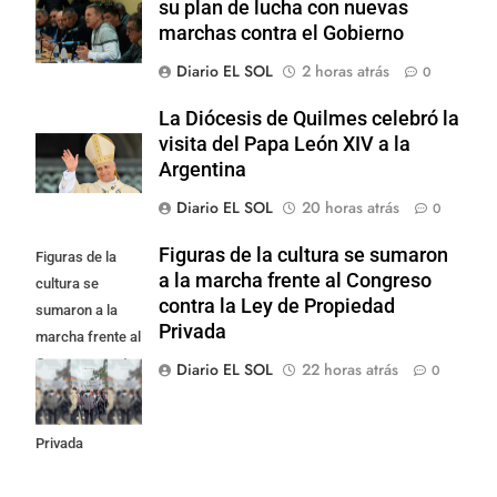
su plan de lucha con nuevas
marchas contra el Gobierno
Diario EL SOL
2 horas atrás
0
La Diócesis de Quilmes celebró la
visita del Papa León XIV a la
Argentina
Diario EL SOL
20 horas atrás
0
Figuras de la cultura se sumaron
Figuras de la
a la marcha frente al Congreso
cultura se
contra la Ley de Propiedad
sumaron a la
Privada
marcha frente al
Congreso contra
Diario EL SOL
22 horas atrás
0
la Ley de
Propiedad
Privada