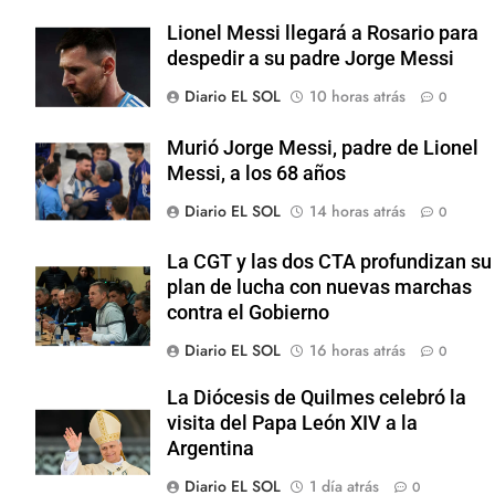
Lionel Messi llegará a Rosario para
despedir a su padre Jorge Messi
Diario EL SOL
10 horas atrás
0
Murió Jorge Messi, padre de Lionel
Messi, a los 68 años
Diario EL SOL
14 horas atrás
0
La CGT y las dos CTA profundizan su
plan de lucha con nuevas marchas
contra el Gobierno
Diario EL SOL
16 horas atrás
0
La Diócesis de Quilmes celebró la
visita del Papa León XIV a la
Argentina
Diario EL SOL
1 día atrás
0