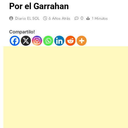
Por el Garrahan
0
Diario EL SOL
6 Años Atrás
1 Minutos
Compartilo!