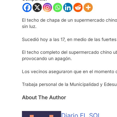
El techo de chapa de un supermercado chino v
sin luz.
Sucedió hoy a las 17, en medio de las fuert
El techo completo del supermercado chino ubi
provocando un apagón.
Los vecinos aseguraron que en el momento de
Trabaja personal de la Municipalidad y Edesu
About The Author
Diario EL SOL