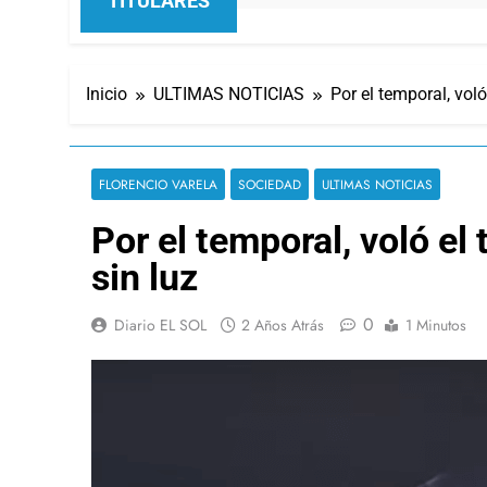
TITULARES
Inicio
ULTIMAS NOTICIAS
Por el temporal, voló
FLORENCIO VARELA
SOCIEDAD
ULTIMAS NOTICIAS
Por el temporal, voló el
sin luz
0
Diario EL SOL
2 Años Atrás
1 Minutos