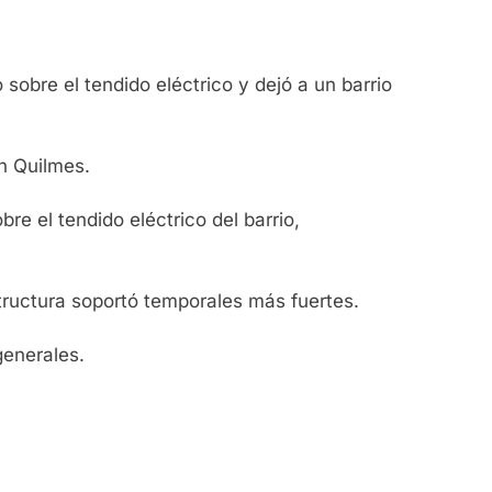
obre el tendido eléctrico y dejó a un barrio
n Quilmes.
e el tendido eléctrico del barrio,
tructura soportó temporales más fuertes.
generales.