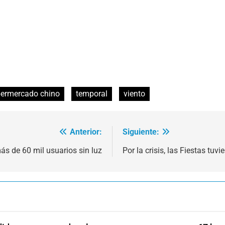
ermercado chino
temporal
viento
Anterior:
Siguiente:
s de 60 mil usuarios sin luz
Por la crisis, las Fiestas t