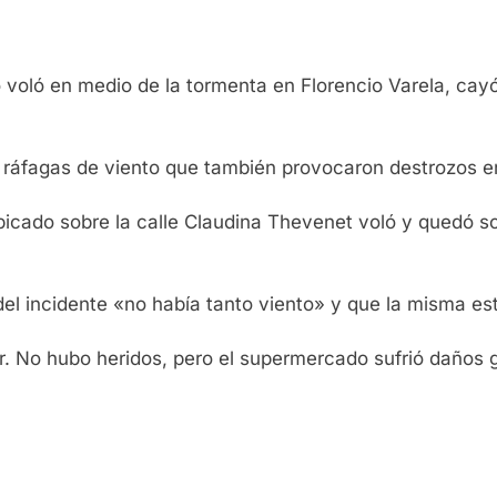
oló en medio de la tormenta en Florencio Varela, cayó s
es ráfagas de viento que también provocaron destrozos e
cado sobre la calle Claudina Thevenet voló y quedó sobr
l incidente «no había tanto viento» y que la misma es
r. No hubo heridos, pero el supermercado sufrió daños 