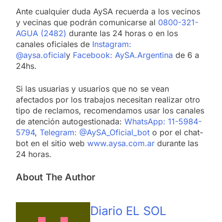
Ante cualquier duda AySA recuerda a los vecinos
y vecinas que podrán comunicarse al
0800-321-
AGUA (2482)
durante las 24 horas o en los
canales oficiales de
Instagram:
@aysa.oficial
y
Facebook: AySA.Argentina
de 6 a
24hs.
Si las usuarias y usuarios que no se vean
afectados por los trabajos necesitan realizar otro
tipo de reclamos, recomendamos usar los canales
de atención autogestionada:
WhatsApp: 11-5984-
5794
,
Telegram: @AySA_Oficial_bot
o por el chat-
bot en el sitio web
www.aysa.com.ar
durante las
24 horas.
About The Author
Diario EL SOL