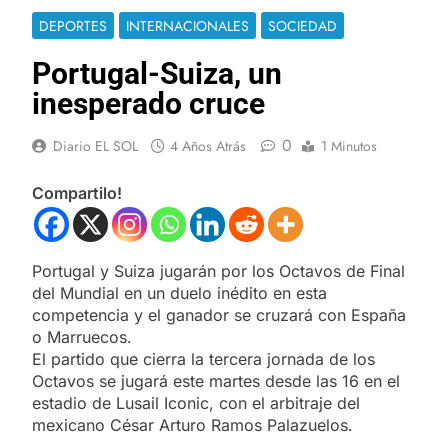
DEPORTES
INTERNACIONALES
SOCIEDAD
Portugal-Suiza, un
inesperado cruce
0
Diario EL SOL
4 Años Atrás
1 Minutos
Compartilo!
Portugal y Suiza jugarán por los Octavos de Final
del Mundial en un duelo inédito en esta
competencia y el ganador se cruzará con España
o Marruecos.
El partido que cierra la tercera jornada de los
Octavos se jugará este martes desde las 16 en el
estadio de Lusail Iconic, con el arbitraje del
mexicano César Arturo Ramos Palazuelos.