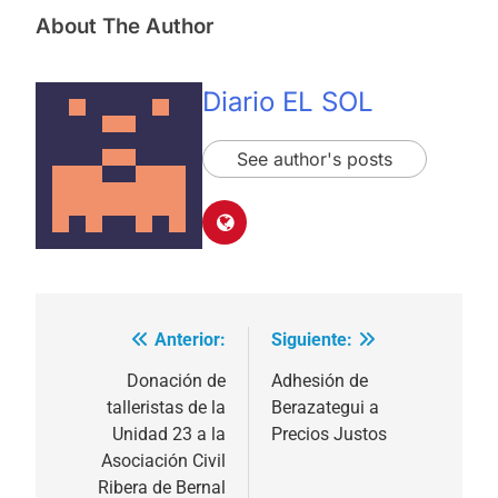
About The Author
Diario EL SOL
See author's posts
Anterior:
Siguiente:
Navegación
de
Donación de
Adhesión de
talleristas de la
Berazategui a
entradas
Unidad 23 a la
Precios Justos
Asociación Civil
Ribera de Bernal