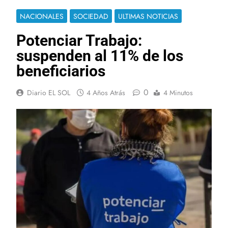
NACIONALES
SOCIEDAD
ULTIMAS NOTICIAS
Potenciar Trabajo:
suspenden al 11% de los
beneficiarios
0
Diario EL SOL
4 Años Atrás
4 Minutos