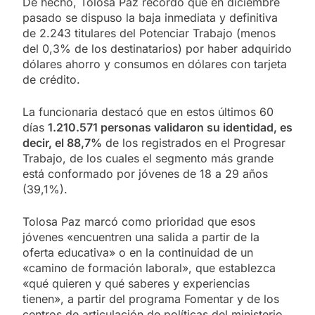
De hecho, Tolosa Paz recordó que en diciembre
pasado se dispuso la baja inmediata y definitiva
de 2.243 titulares del Potenciar Trabajo (menos
del 0,3% de los destinatarios) por haber adquirido
dólares ahorro y consumos en dólares con tarjeta
de crédito.
La funcionaria destacó que en estos últimos 60
días
1.210.571 personas validaron su identidad, es
decir, el 88,7%
de los registrados en el Progresar
Trabajo, de los cuales el segmento más grande
está conformado por jóvenes de 18 a 29 años
(39,1%).
Tolosa Paz marcó como prioridad que esos
jóvenes «encuentren una salida a partir de la
oferta educativa» o en la continuidad de un
«camino de formación laboral», que establezca
«qué quieren y qué saberes y experiencias
tienen», a partir del programa Fomentar y de los
centros de articulación de políticas del ministerio,