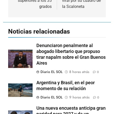
superiores a los 35
viral por su cuadro de
entradas
grados
la Scaloneta
Noticias relacionadas
Denunciaron penalmente al
abogado libertario que propuso
tirar napalm sobre el Gran Buenos
Aires
Diario EL SOL
8 horas atrás
0
Argentina y Brasil, en el peor
momento de su relación
Diario EL SOL
9 horas atrás
0
Una nueva encuesta anticipa gran