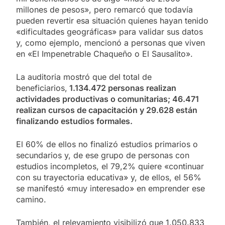
millones de pesos», pero remarcó que todavía
pueden revertir esa situación quienes hayan tenido
«dificultades geográficas» para validar sus datos
y, como ejemplo, mencionó a personas que viven
en «El Impenetrable Chaqueño o El Sausalito».
La auditoria mostró que del total de
beneficiarios,
1.134.472 personas realizan
actividades productivas o comunitarias; 46.471
realizan cursos de capacitación y 29.628 están
finalizando estudios formales.
El 60% de ellos no finalizó estudios primarios o
secundarios y, de ese grupo de personas con
estudios incompletos, el 79,2% quiere «continuar
con su trayectoria educativa» y, de ellos, el 56%
se manifestó «muy interesado» en emprender ese
camino.
También, el relevamiento visibilizó que 1.050.833