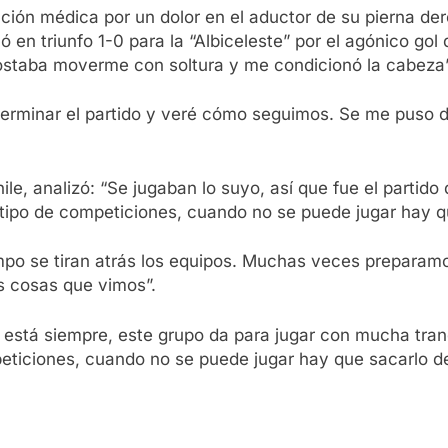
nción médica por un dolor en el aductor de su pierna der
ó en triunfo 1-0 para la “Albiceleste” por el agónico go
costaba moverme con soltura y me condicionó la cabeza”
terminar el partido y veré cómo seguimos. Se me puso d
hile, analizó: “Se jugaban lo suyo, así que fue el parti
tipo de competiciones, cuando no se puede jugar hay q
o se tiran atrás los equipos. Muchas veces preparamos
s cosas que vimos”.
o está siempre, este grupo da para jugar con mucha tra
eticiones, cuando no se puede jugar hay que sacarlo d