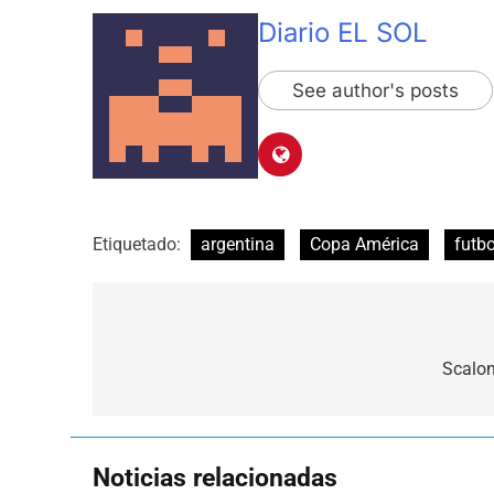
Diario EL SOL
See author's posts
Etiquetado:
argentina
Copa América
futbo
Navegación
de
Scalon
entradas
Noticias relacionadas