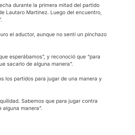
echa durante la primera mitad del partido
l de Lautaro Martínez. Luego del encuentro,
.
uro el aductor, aunque no sentí un pinchazo
do que esperábamos”, y reconoció que “para
ue sacarlo de alguna manera”.
 los partidos para jugar de una manera y
nquilidad. Sabemos que para jugar contra
e alguna manera”.