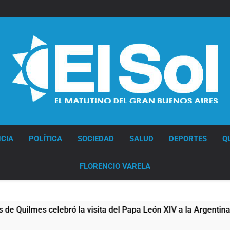
Diario EL SOL
CIA
POLÍTICA
SOCIEDAD
SALUD
DEPORTES
Q
FLORENCIO VARELA
lmes celebró la visita del Papa León XIV a la Argentina