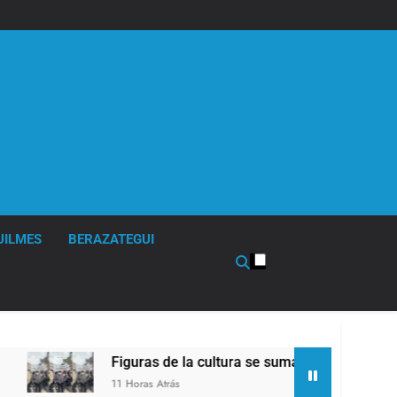
UILMES
BERAZATEGUI
Figuras de la cultura se sumaron a la marcha frente 
11 Horas Atrás