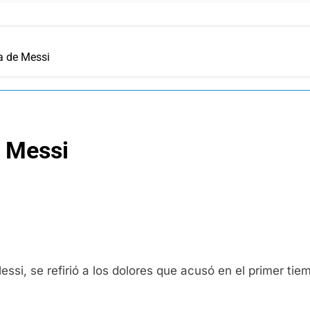
a de Messi
e Messi
essi, se refirió a los dolores que acusó en el primer tie