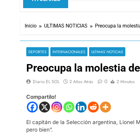
Inicio
ULTIMAS NOTICIAS
Preocupa la molesti
DEPORTES
INTERNACIONALES
ULTIMAS NOTICIAS
Preocupa la molestia d
0
Diario EL SOL
2 Años Atrás
2 Minutos
Compartilo!
El capitán de la Selección argentina, Lionel M
pero bien”.