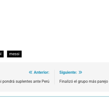
l
messi
Anterior:
Siguiente:
i pondrá suplentes ante Perú
Finalizó el grupo más parejo