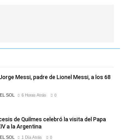
Jorge Messi, padre de Lionel Messi, a los 68
 EL SOL
6 Horas Atrás
0
cesis de Quilmes celebró la visita del Papa
IV a la Argentina
 EL SOL
1 Día Atrás
0