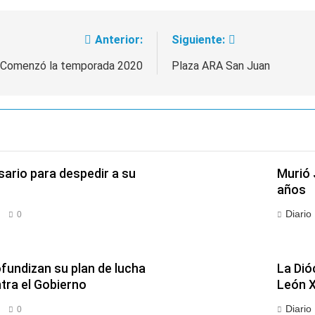
Anterior:
Siguiente:
Comenzó la temporada 2020
Plaza ARA San Juan
sario para despedir a su
Murió 
años
Diario
0
fundizan su plan de lucha
La Dió
ra el Gobierno
León X
Diario
0