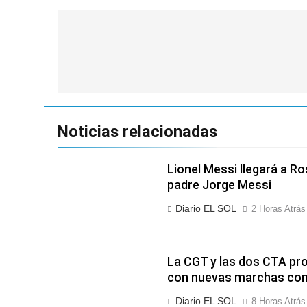
Navegación
de
entradas
Noticias relacionadas
Lionel Messi llegará a Ro
padre Jorge Messi
Diario EL SOL
2 Horas Atrás
La CGT y las dos CTA pro
con nuevas marchas cont
Diario EL SOL
8 Horas Atrás