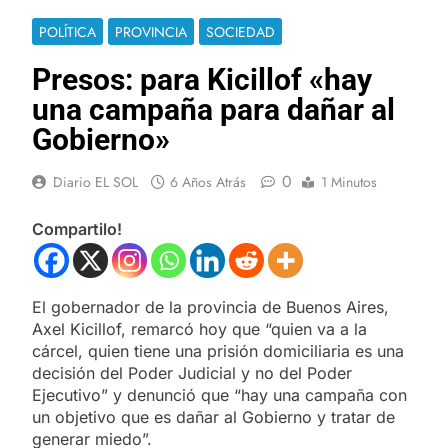
POLÍTICA
PROVINCIA
SOCIEDAD
Presos: para Kicillof «hay
una campaña para dañar al
Gobierno»
0
Diario EL SOL
6 Años Atrás
1 Minutos
Compartilo!
El gobernador de la provincia de Buenos Aires,
Axel Kicillof, remarcó hoy que “quien va a la
cárcel, quien tiene una prisión domiciliaria es una
decisión del Poder Judicial y no del Poder
Ejecutivo” y denunció que “hay una campaña con
un objetivo que es dañar al Gobierno y tratar de
generar miedo”.