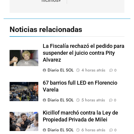
hicimos»
Noticias relacionadas
La Fiscalía rechazó el pedido para
suspender el juicio contra Pity
Alvarez
Diario EL SOL
4 horas atrás
0
67 barrios full LED en Florencio
Varela
Diario EL SOL
5 horas atrás
0
Kicillof marchó contra la Ley de
Propiedad Privada de Milei
Diario EL SOL
6 horas atrás
0