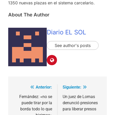
1350 nuevas plazas en el sistema carcelario.
About The Author
Diario EL SOL
See author's posts
Anterior:
Siguiente:
Navegación
de
Fernández: «no se
Un juez de Lomas
puede tirar por la
denunció presiones
entradas
borda todo lo que
para liberar presos