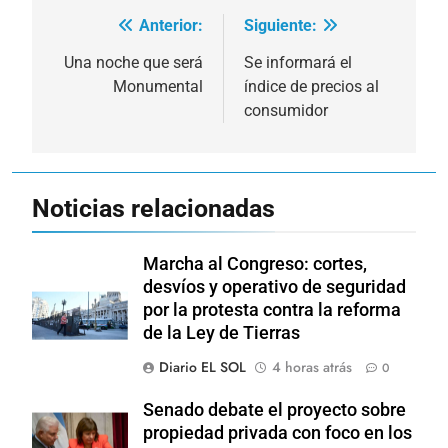
Anterior:
Siguiente:
Navegación
de
Una noche que será
Se informará el
Monumental
índice de precios al
entradas
consumidor
Noticias relacionadas
Marcha al Congreso: cortes,
desvíos y operativo de seguridad
por la protesta contra la reforma
de la Ley de Tierras
Diario EL SOL
4 horas atrás
0
Senado debate el proyecto sobre
propiedad privada con foco en los