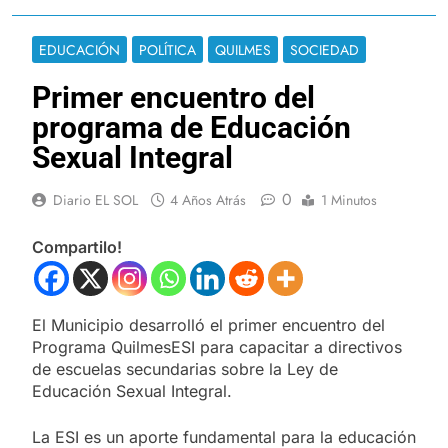
EDUCACIÓN
POLÍTICA
QUILMES
SOCIEDAD
Primer encuentro del
programa de Educación
Sexual Integral
0
Diario EL SOL
4 Años Atrás
1 Minutos
Compartilo!
El Municipio desarrolló el primer encuentro del
Programa QuilmesESI para capacitar a directivos
de escuelas secundarias sobre la Ley de
Educación Sexual Integral.
La ESI es un aporte fundamental para la educación