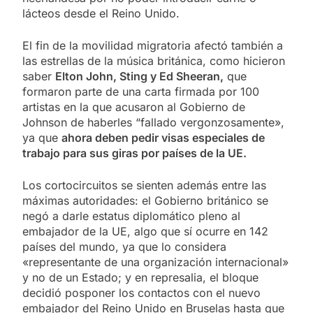
lácteos desde el Reino Unido.
El fin de la movilidad migratoria afectó también a
las estrellas de la música británica, como hicieron
saber
Elton John, Sting y Ed Sheeran,
que
formaron parte de una carta firmada por 100
artistas en la que acusaron al Gobierno de
Johnson de haberles “fallado vergonzosamente»,
ya que
ahora deben pedir visas especiales de
trabajo para sus giras por países de la UE.
Los cortocircuitos se sienten además entre las
máximas autoridades: el Gobierno británico se
negó a darle estatus diplomático pleno al
embajador de la UE, algo que sí ocurre en 142
países del mundo, ya que lo considera
«representante de una organización internacional»
y no de un Estado; y en represalia, el bloque
decidió posponer los contactos con el nuevo
embajador del Reino Unido en Bruselas hasta que