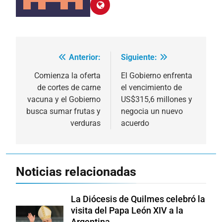
Anterior:
Siguiente:
Navegación
de
Comienza la oferta
El Gobierno enfrenta
de cortes de carne
el vencimiento de
entradas
vacuna y el Gobierno
US$315,6 millones y
busca sumar frutas y
negocia un nuevo
verduras
acuerdo
Noticias relacionadas
La Diócesis de Quilmes celebró la
visita del Papa León XIV a la
Argentina