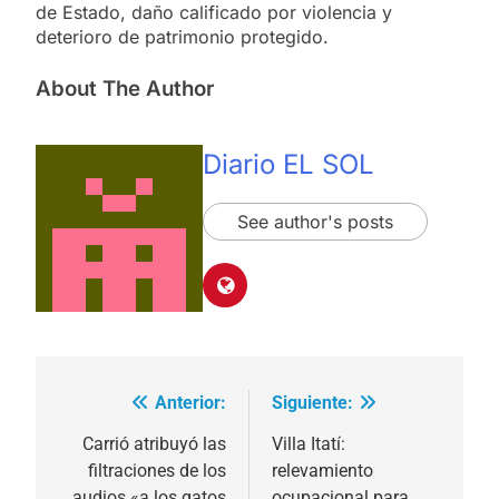
de Estado, daño calificado por violencia y
deterioro de patrimonio protegido.
About The Author
Diario EL SOL
See author's posts
Anterior:
Siguiente:
Navegación
de
Carrió atribuyó las
Villa Itatí:
filtraciones de los
relevamiento
entradas
audios «a los gatos
ocupacional para