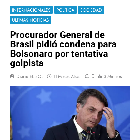
INTERNACIONALES
POLÍTICA
SOCIEDAD
ULTIMAS NOTICIAS
Procurador General de
Brasil pidió condena para
Bolsonaro por tentativa
golpista
0
Diario EL SOL
11 Meses Atrás
3 Minutos