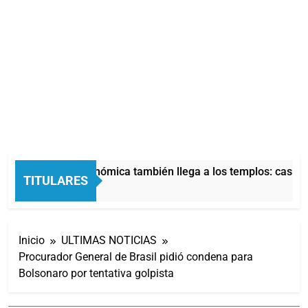
La crisis económica también llega a los templos: casi la 
TITULARES
1 Hora Atrás
Inicio
ULTIMAS NOTICIAS
Procurador General de Brasil pidió condena para
Bolsonaro por tentativa golpista