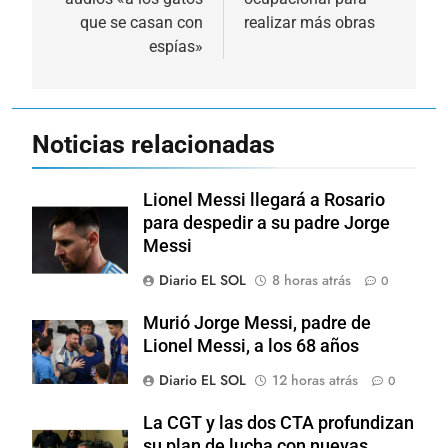
que se casan con
realizar más obras
espías»
Noticias relacionadas
Lionel Messi llegará a Rosario
para despedir a su padre Jorge
Messi
Diario EL SOL
8 horas atrás
0
Murió Jorge Messi, padre de
Lionel Messi, a los 68 años
Diario EL SOL
12 horas atrás
0
La CGT y las dos CTA profundizan
su plan de lucha con nuevas