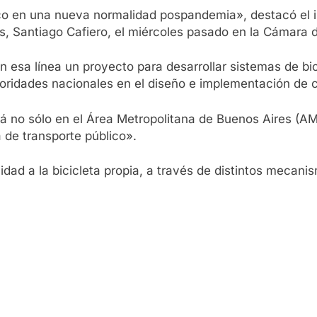
nico en una nueva normalidad pospandemia», destacó el
os, Santiago Cafiero, el miércoles pasado en la Cámara 
en esa línea un proyecto para desarrollar sistemas de b
ridades nacionales en el diseño e implementación de ci
lará no sólo en el Área Metropolitana de Buenos Aires (A
 de transporte público».
dad a la bicicleta propia, a través de distintos mecanis