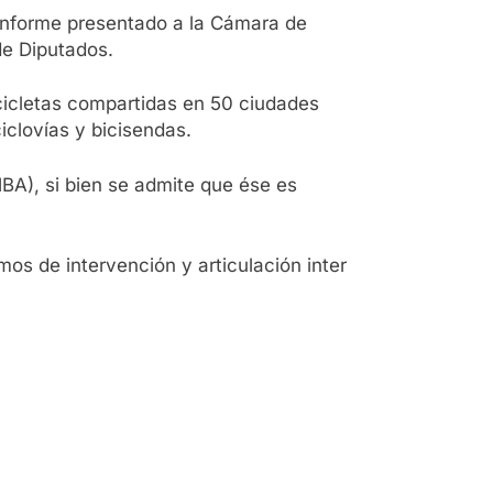
 informe presentado a la Cámara de
de Diputados.
icicletas compartidas en 50 ciudades
clovías y bicisendas.
MBA), si bien se admite que ése es
mos de intervención y articulación inter