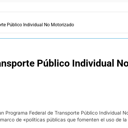
rte Público Individual No Motorizado
nsporte Público Individual N
 un Programa Federal de Transporte Público Individual N
 marco de «políticas públicas que fomenten el uso de l