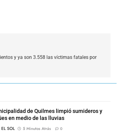
entos y ya son 3.558 las víctimas fatales por
icipalidad de Quilmes limpió sumideros y
es en medio de las lluvias
o EL SOL
5 Minutos Atrás
0