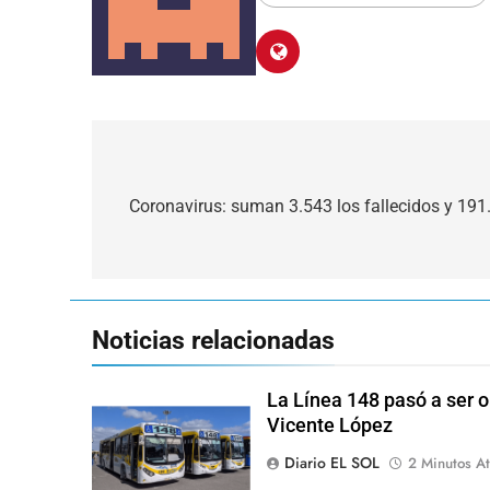
Navegación
de
Coronavirus: suman 3.543 los fallecidos y 191.
entradas
Noticias relacionadas
La Línea 148 pasó a ser o
Vicente López
Diario EL SOL
2 Minutos At