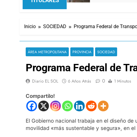
TITULARES
Inicio
SOCIEDAD
Programa Federal de Transpo
ÁREA METROPOLITANA
PROVINCIA
SOCIEDAD
Programa Federal de Tra
0
Diario EL SOL
6 Años Atrás
1 Minutos
Compartilo!
El Gobierno nacional trabaja en el diseño de
movilidad «más sustentable y segura», en el