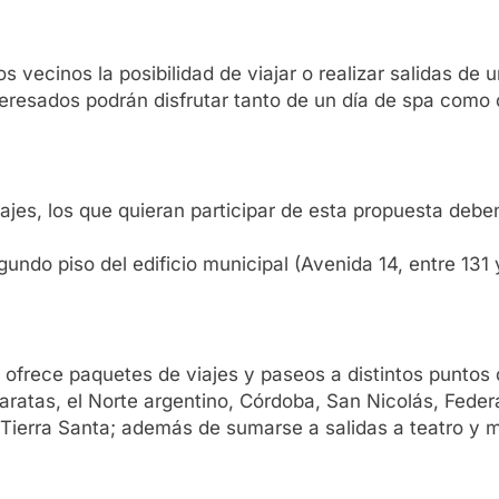
s vecinos la posibilidad de viajar o realizar salidas de 
teresados podrán disfrutar tanto de un día de spa como d
viajes, los que quieran participar de esta propuesta deb
do piso del edificio municipal (Avenida 14, entre 131 y 
ofrece paquetes de viajes y paseos a distintos puntos d
aratas, el Norte argentino, Córdoba, San Nicolás, Feder
 y Tierra Santa; además de sumarse a salidas a teatro y 