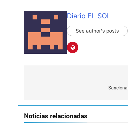
Diario EL SOL
See author's posts
Navegación
de
Sancionar
entradas
Noticias relacionadas