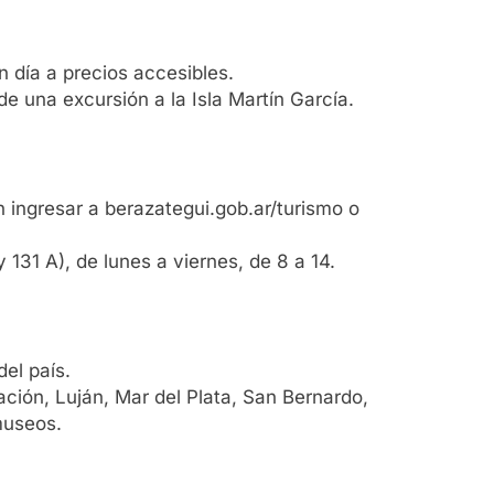
un día a precios accesibles.
e una excursión a la Isla Martín García.
en ingresar a berazategui.gob.ar/turismo o
131 A), de lunes a viernes, de 8 a 14.
el país.
ación, Luján, Mar del Plata, San Bernardo,
museos.