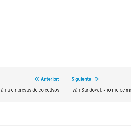
Anterior:
Siguiente:
án a empresas de colectivos
Iván Sandoval: «no merecim