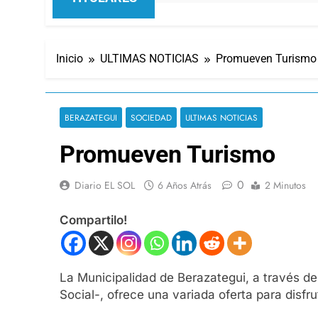
Inicio
ULTIMAS NOTICIAS
Promueven Turismo
BERAZATEGUI
SOCIEDAD
ULTIMAS NOTICIAS
Promueven Turismo
0
Diario EL SOL
6 Años Atrás
2 Minutos
Compartilo!
La Municipalidad de Berazategui, a través de
Social-, ofrece una variada oferta para disfr